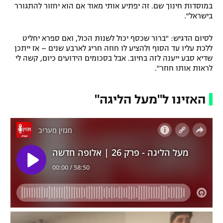
במוסדות חינוך שם. זה יפתיע אותי מאוד אם הוא יחזור להתגורר
בישראל".
לסיום הדגיש: "ברור שכסף יכול לשנות הכול, ואם ספרא יחליט
ללכת עליו עד הסוף ולהציע לו חוזה חריג לארבע שנים – אז ייתכן
שדיא סבע ייענה לזה בחיוב. אבל בסכומים הידועים כיום, קשה לי
לראות אותו חוזר".
האזינו ל"מעל הליגה"