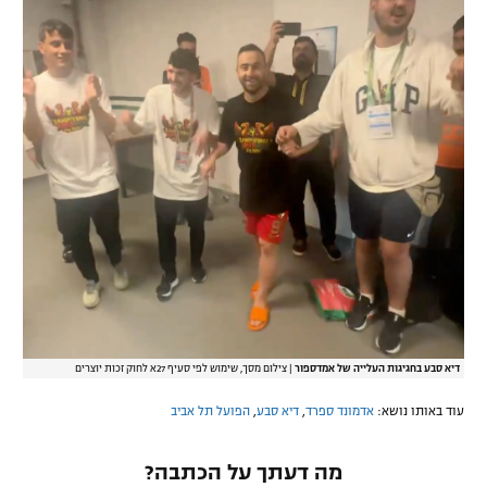
דיא סבע בחגיגות העלייה של אמדספור
|
צילום מסך, שימוש לפי סעיף 27א לחוק זכות יוצרים
עוד באותו נושא:
אדמונד ספרד
,
דיא סבע
,
הפועל תל אביב
מה דעתך על הכתבה?