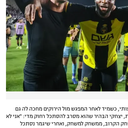
תי, כשמיד לאחר המפגש מול הירוקים מחכה לה גם
 יצחקי הבהיר שהוא מסרב להסתכל רחוק מדי: "אני לא
חק הקרוב, ממשחק למשחק, ואחרי שיגמר נסתכל