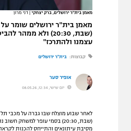
המגזין
מאמן בית"ר ירושלים, ברק יצחקי
|
דני מרון
מאמן בית"ר ירושלים שומר על
(שבת, 20:30) ולא ממ
עצמנו ולהתרכז"
קבוצות:
בית"ר ירושלים
אופיר סער
יום שישי, 12:34, 08.05.26
לאחר שבוע מוצלח שבו גברה על מכבי תל 
(שבת, 20:30) בסמי עופר למשחק ח
מסיבת עיתונאים והתייחס להכנות לקרא