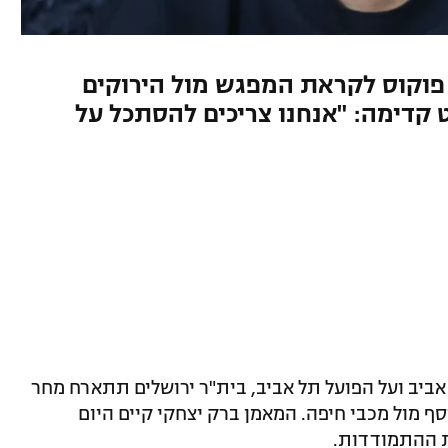
 פוקוס לקראת המפגש מול הירוקים
הר להביט קדימה: "אנחנו צריכים להסתכל על
אביב ועל הפועל תל אביב, בית"ר ירושלים תתארח מחר
שוב נוסף מול מכבי חיפה. המאמן ברק יצחקי קיים היום
ת ההתמודדות.