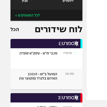
ירושלים
אביב
לכל המשחקים >
לוח שידורים
הכל
עכשיו
מכבי ת"א - צסק"א סופיה
20:00
הפועל ב"ש - הכוכב
האדום בלגרד (מקוצר 10)