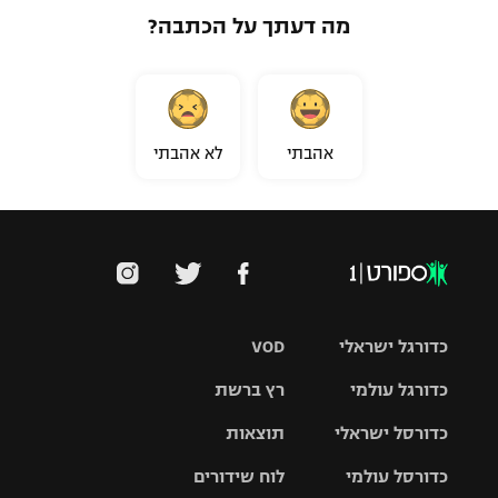
מה דעתך על הכתבה?
אהבתי
לא אהבתי
כדורגל ישראלי
VOD
כדורגל עולמי
רץ ברשת
ליגת העל
כדורסל ישראלי
תוצאות
ליגת
ליגה לאומית
האלופות
כדורסל עולמי
לוח שידורים
ליגת ווינר