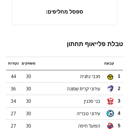
ספסל מחליפים:
טבלת פלייאוף תחתון
קבוצה
משחקים
נקודות
מכבי נתניה
30
44
1
עירוני קרית שמונה
30
36
2
בני סכנין
30
34
3
עירוני טבריה
30
27
4
הפועל חיפה
30
27
5