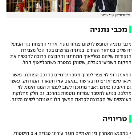
בלי שינויים
|
קובי אליהו
מכבי נתניה
מכבי נתניה תחפש לרשום נצחון נוסף, אחרי הניצחון נגד הפועל
ירושלים במחזור הקודם. בנתניה מרוצים בסך הכל מצבירת
הנקודות שלהם בפלייאוף התחתון והקבוצה קרובה להבטיח את
המקום השביעי בטבלה, שסומן כמטרה כשהפלייאוף החל.
המאמן רוני לוי צפוי לערוך מספר שינויים בהרכב הפותח, כאשר
וילאן סיפריאן יפתח בקישור במקום עזיז ווטארה המורחק, כאשר
גם הקפטן כארם ג'אבר מתוכנן לשוב לעמדת המגן הימני. לוי
מתלבט בנוגע למספר עמדות נוספות בהרכב, גם חלק מחלוקת
העומסים של הקבוצה לקראת המשך הלו"ז שנותר לסיום הליגה.
טריוויה
* במפגש האחרון בין השתיים חגגה עירוני טבריה 0:4 היסטורי.