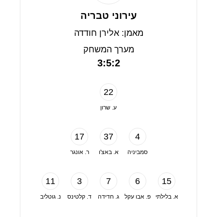
עירוני טבריה
מאמן: אלירן חודדה
מערך המשחק
3:5:2
22
ע. שרון
17
37
4
סמביניה
א. באצ'ו
ר. אונגר
11
3
7
6
15
א. בלילתי
פ. אבו עקל
ג. חדידה
ד. קלטינס
נ. גוטליב