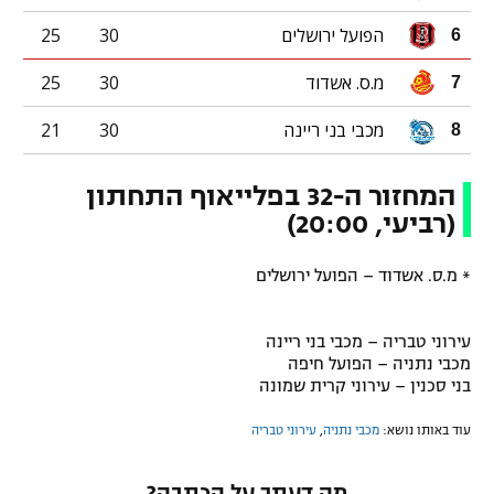
הפועל ירושלים
30
25
6
מ.ס. אשדוד
30
25
7
מכבי בני ריינה
30
21
8
המחזור ה-32 בפלייאוף התחתון
(רביעי, 20:00)
* מ.ס. אשדוד – הפועל ירושלים
עירוני טבריה – מכבי בני ריינה
מכבי נתניה – הפועל חיפה
בני סכנין – עירוני קרית שמונה
עוד באותו נושא:
מכבי נתניה
,
עירוני טבריה
מה דעתך על הכתבה?