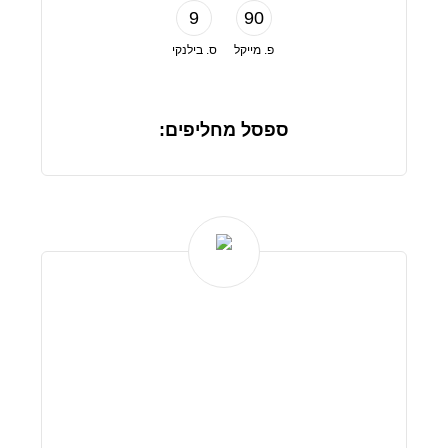
9
90
פ. מייקל
ס. בילנקי
ספסל מחליפים: