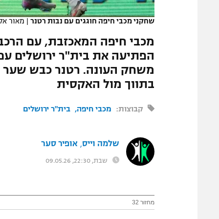
המגזין
שחקני מכבי חיפה חוגגים עם נבות רטנר
|
מאור אל
מכבי חיפה המאכזבת, עם הרכב 
משחק העונה. רטנר כבש שער ב
בתווך מול האקסית
קבוצות:
מכבי חיפה
בית"ר ירושלים
שלמה וייס
אופיר סער
,
שבת, 22:30, 09.05.26
מחזור 32