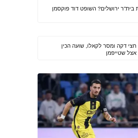
בית"ר ירושלים? השופט דוד פוקסמן
צי דקה ומסר לקאלו, שועה הכין
אצל שטייפמן