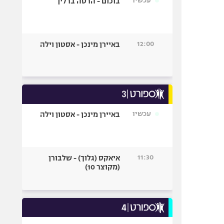
עכשיו
בוכום - הרטה ברלין
12:00
באיירן מינכן - אסטון וילה
עכשיו
באיירן מינכן - אסטון וילה
11:30
איאקס (גלוך) - שלבורן
(מקוצר 10)