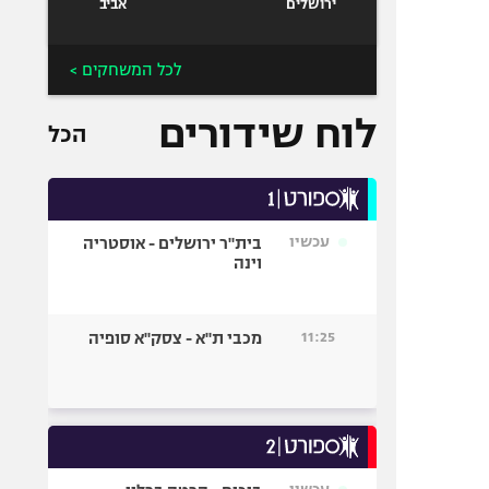
ירושלים
אביב
לכל המשחקים >
לוח שידורים
הכל
עכשיו
בית"ר ירושלים - אוסטריה
וינה
11:25
מכבי ת"א - צסק"א סופיה