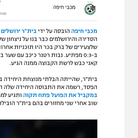
ר
מכבי חיפה
סטיוא
מכבי חיפה
הובסה על ידי
בית"ר ירושלים
הסדירה והירושלמים כבר בנו על ניצחון ש
שלצעירים של ברק בכר היו תוכניות אחר
ב-0:3 מפתיע. נבות רטנר כיכב עם שע
קאני כבש לרשת הקבוצה ממנה הגיע.
בית"ר, שהייתה הבלתי מנוצחת היחידה בפ
הפסד, רשמה את התבוסה היחידה שלה העו
במקביל את הפועל פתח תקוה
ותגיע למפ
שוב אחרי שני מחזורים בהם בית"ר הובילה