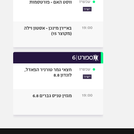
עכשיו
ווסט האם - פורטסמות
ישיר
19:00
באיירן מינכן - אסטון וילה
(מקוצר 15)
עכשיו
חצאי גמר טורניר הפאדל,
לונדון 8.8
ישיר
19:00
מגזין טניס גברים 6.8