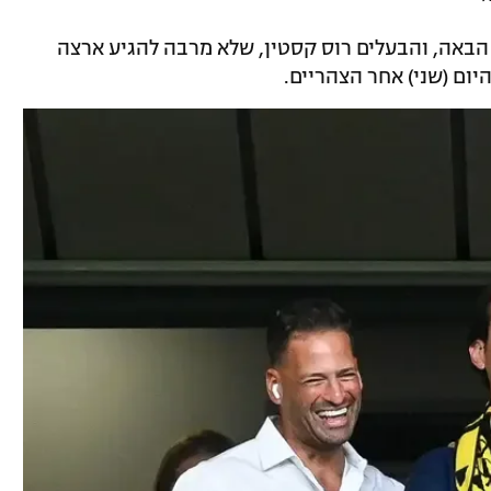
הבאה, והבעלים רוס קסטין, שלא מרבה להגיע ארצה
ום (שני) אחר הצהריים.