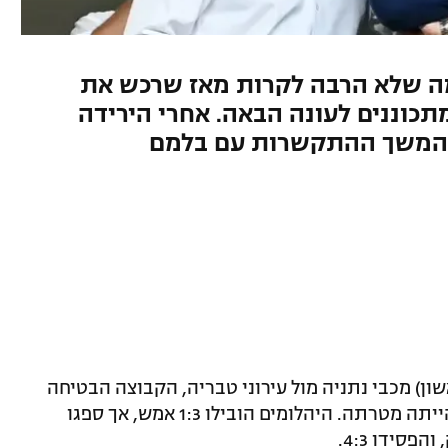
 מה שלא הרבה לקרות מאז שרכש את
תכוננים לעונה הבאה. אחרי הירידה
ת המשך ההתקשרות עם בלמם
) מכבי נתניה מול עירוני טבריה, הקבוצה הבטיחה
את סיומה במקום השביעי בטבלה, מה שהייתה מטרתה. היהלומים הובילו 1:3 אמש, אך ספגו
סידו 4:3.