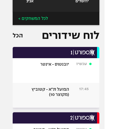
ירושלים
אביב
לכל המשחקים >
לוח שידורים
הכל
עכשיו
יובנטוס - אינטר
17:45
הפועל ת"א - קטוביץ
(מקוצר 10)