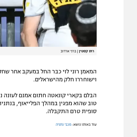
רוס קסטין
|
ברני ארדוב
המאמן רוני לוי כבר החל במעקב אחר שחקנ
וישוחררו חלק מהישראלים.
הבלם בקארי קונאטה חתום אמנם לעונה נו
טוב שהוא מפגין במהלך הפלייאוף, בנתנ
סופית טרם התקבלה.
עוד באותו נושא:
מכבי נתניה