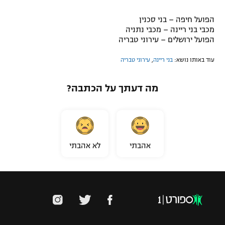
הפועל חיפה – בני סכנין
מכבי בני ריינה – מכבי נתניה
הפועל ירושלים – עירוני טבריה
עוד באותו נושא:
בני ריינה
,
עירוני טבריה
מה דעתך על הכתבה?
אהבתי
לא אהבתי