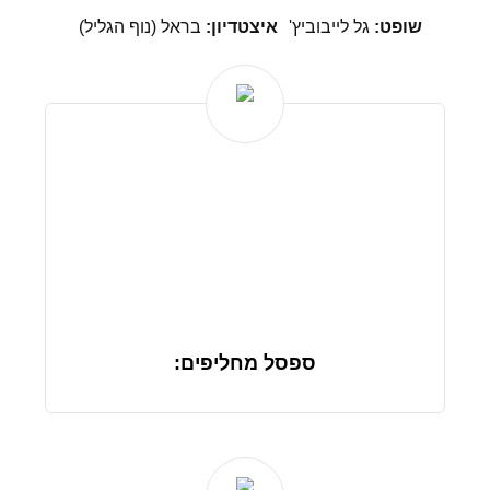
שופט:
גל לייבוביץ'
איצטדיון:
בראל (נוף הגליל)
ספסל מחליפים: