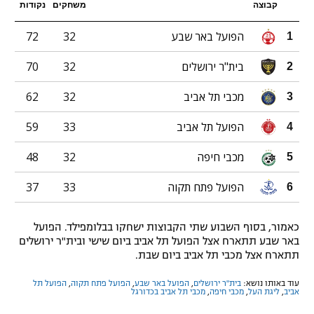
קבוצה
משחקים
נקודות
הפועל באר שבע
32
72
1
בית"ר ירושלים
32
70
2
מכבי תל אביב
32
62
3
הפועל תל אביב
33
59
4
מכבי חיפה
32
48
5
הפועל פתח תקוה
33
37
6
כאמור, בסוף השבוע שתי הקבוצות ישחקו בבלומפילד. הפועל
באר שבע תתארח אצל הפועל תל אביב ביום שישי ובית"ר ירושלים
תתארח אצל מכבי תל אביב ביום שבת.
עוד באותו נושא:
בית"ר ירושלים
,
הפועל באר שבע
,
הפועל פתח תקוה
,
הפועל תל
אביב
,
ליגת העל
,
מכבי חיפה
,
מכבי תל אביב בכדורגל