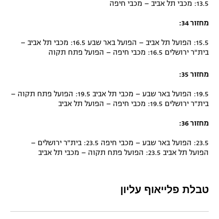
13.5: מכבי תל אביב – מכבי חיפה
רשיון להקרנה פומבית לבית עסק
מחזור 34:
הצטרפות לחבילת הערוצים
15.5: הפועל תל אביב – הפועל באר שבע 16.5: מכבי תל אביב –
בית"ר ירושלים 16.5: מכבי חיפה – הפועל פתח תקוה
לוח דרושים – ג'ובנט
מחזור 35:
תגיות
19.5: הפועל באר שבע – מכבי תל אביב 19.5: הפועל פתח תקוה –
בית"ר ירושלים 19.5: מכבי חיפה – הפועל תל אביב
המגזין
מחזור 36:
23.5: הפועל באר שבע – מכבי חיפה 23.5: בית"ר ירושלים –
הפועל תל אביב 23.5: הפועל פתח תקוה – מכבי תל אביב
טבלת פלייאוף עליון