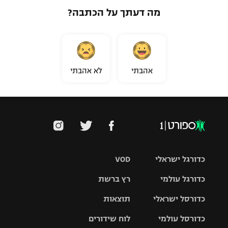
מה דעתך על הכתבה?
אהבתי
לא אהבתי
כדורגל ישראלי
VOD
כדורגל עולמי
רץ ברשת
ליגת העל
כדורסל ישראלי
תוצאות
ליגת
ליגה לאומית
האלופות
כדורסל עולמי
לוח שידורים
ליגת ווינר