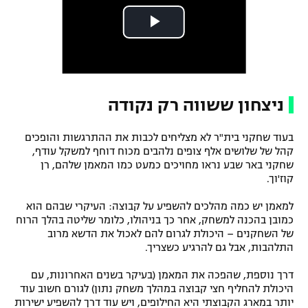
ניצחון ששווה רק נקודה
בעוד שחקני בית"ר לא מצליחים לכבות את ההתרגשות והופכים
קהל של שלושים אלף צופים נלהבים מכוח דוחף למשקל עודף,
שחקני באר שבע נראו מחויכים כמעט כמו המאמן שלהם, רן
קוז'וך.
למאמן יש כמה מהלכים להשפיע על קבוצה: העיקרי שבהם הוא
כמובן בהכנה למשחק, אחר כך בניהולו, כלומר שליטה בהלך הרוח
של השחקנים – היכולת לגרום להם לאכול את הדשא מרוב
התלהבות, אבל גם להרגיע כשצריך.
דרך נוספת, שהפכה את המאמן (בעיקר בשנים האחרונות, עם
היכולת להחליף חצי קבוצה במהלך משחק נתון) לגורם חשוב עוד
יותר במארג הקבוצתי היא החילופים, ויש עוד דרך להשפיע ישירות