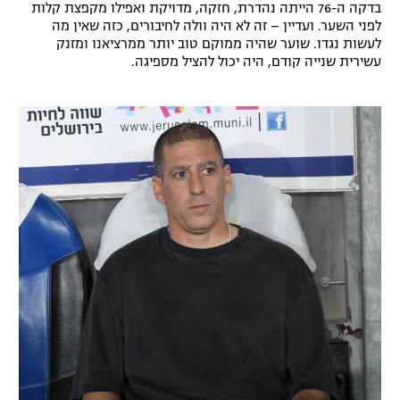
בדקה ה-76 הייתה נהדרת, חזקה, מדויקת ואפילו מקפצת קלות
לפני השער. ועדיין – זה לא היה וולה לחיבורים, כזה שאין מה
לעשות נגדו. שוער שהיה ממוקם טוב יותר ממרציאנו ומזנק
עשירית שנייה קודם, היה יכול להציל מספיגה.