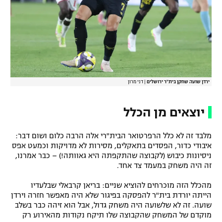
ירדן שועה שחקן בית"ר ירושלים
|
דני מרון
יוצאים מן הכלל
מלבד זה לא כלל הרפרטואר הבית"רי אלה הרבה כלום ושום דבר:
איבודי כדור, הפסדים בתאקלים, מסירות לא מדויקות וכמעט אפס
ניסיונות כיבוש (לקבוצה שהתקפתה היא גאוותה!) – כבר אמרנו,
זה היה משחק במעמד צד אחד.
מהכלל הזה מוכרחים להוציא שניים: בריאן קרבאלי שבלעדיו
הייתה יורדת בית"ר להפסקה בפיגור שלא היה מאפשר חזרה וירדן
שועה. זה לא שלשועה היה משחק גדול, אבל הוא זיהה כבר בשלב
מוקדם של המשחק שהקבוצה שלו תיקח נקודות מהאירוע רק