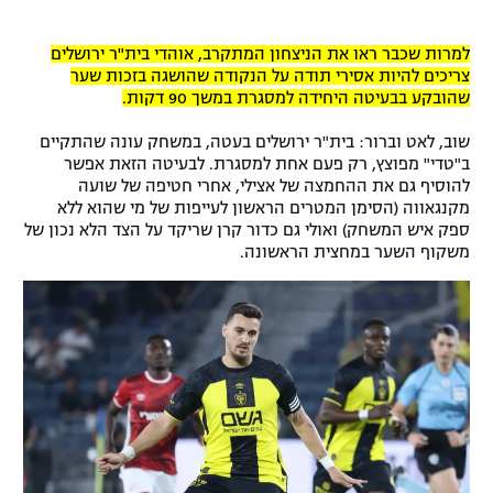
למרות שכבר ראו את הניצחון המתקרב, אוהדי בית"ר ירושלים
צריכים להיות אסירי תודה על הנקודה שהושגה בזכות שער
שהובקע בבעיטה היחידה למסגרת במשך 90 דקות.
שוב, לאט וברור: בית"ר ירושלים בעטה, במשחק עונה שהתקיים
ב"טדי" מפוצץ, רק פעם אחת למסגרת. לבעיטה הזאת אפשר
להוסיף גם את ההחמצה של אצילי, אחרי חטיפה של שועה
מקנגאווה (הסימן המטרים הראשון לעייפות של מי שהוא ללא
ספק איש המשחק) ואולי גם כדור קרן שריקד על הצד הלא נכון של
משקוף השער במחצית הראשונה.