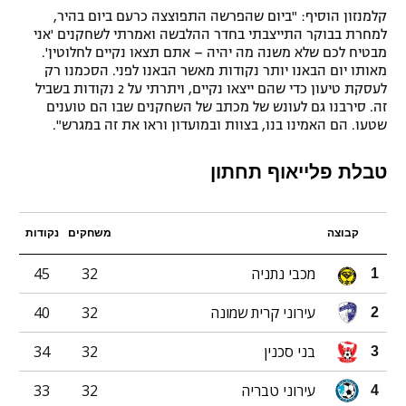
קלמנזון הוסיף: "ביום שהפרשה התפוצצה כרעם ביום בהיר,
למחרת בבוקר התייצבתי בחדר ההלבשה ואמרתי לשחקנים 'אני
מבטיח לכם שלא משנה מה יהיה – אתם תצאו נקיים לחלוטין'.
מאותו יום הבאנו יותר נקודות מאשר הבאנו לפני. הסכמנו רק
לעסקת טיעון כדי שהם ייצאו נקיים, ויתרתי על 2 נקודות בשביל
זה. סירבנו גם לעונש של מכתב של השחקנים שבו הם טוענים
שטעו. הם האמינו בנו, בצוות ובמועדון וראו את זה במגרש".
טבלת פלייאוף תחתון
קבוצה
משחקים
נקודות
מכבי נתניה
32
45
1
עירוני קרית שמונה
32
40
2
בני סכנין
32
34
3
עירוני טבריה
32
33
4