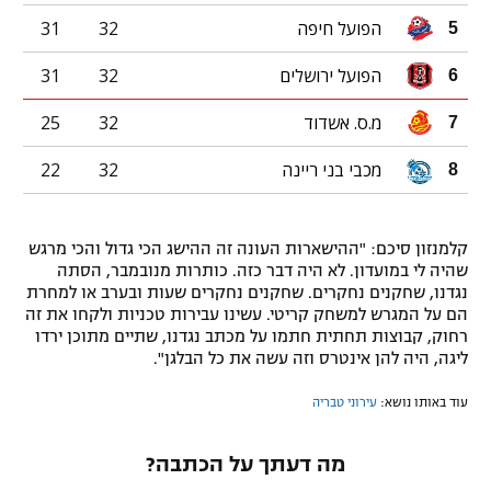
הפועל חיפה
32
31
5
הפועל ירושלים
32
31
6
מ.ס. אשדוד
32
25
7
מכבי בני ריינה
32
22
8
קלמנזון סיכם: "ההישארות העונה זה ההישג הכי גדול והכי מרגש
שהיה לי במועדון. לא היה דבר כזה. כותרות מנובמבר, הסתה
נגדנו, שחקנים נחקרים. שחקנים נחקרים שעות ובערב או למחרת
הם על המגרש למשחק קריטי. עשינו עבירות טכניות ולקחו את זה
רחוק, קבוצות תחתית חתמו על מכתב נגדנו, שתיים מתוכן ירדו
ליגה, היה להן אינטרס וזה עשה את כל הבלגן".
עוד באותו נושא:
עירוני טבריה
מה דעתך על הכתבה?