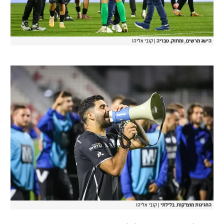
הישג מרשים, ומתוק. טבריה
|
קובי אליהו
החגיגות מוצדקות. בלילתי
|
קובי אליהו