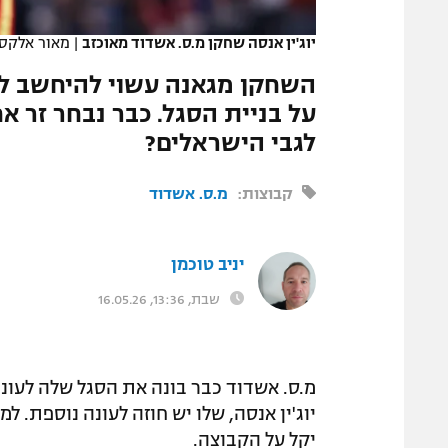
המגזין
יוג'ין אנסה שחקן מ.ס. אשדוד מאוכזב
|
מאור אלקסל
השחקן מגאנה עשוי להיחשב ל
על בניית הסגל. כבר נבחר זר 
לגבי הישראלים?
קבוצות:
מ.ס. אשדוד
יניב טוכמן
שבת, 13:36, 16.05.26
מ.ס. אשדוד כבר בונה את הסגל שלה לעונ
יוג'ין אנסה, שלו יש חוזה לעונה נוספת. 
יקל על הקבוצה.