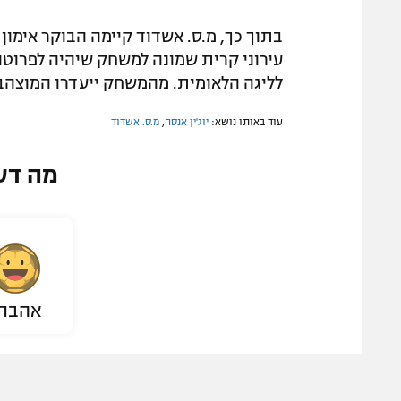
בתוך כך, מ.ס. אשדוד קיימה הבוקר אימון
עירוני קרית שמונה למשחק שיהיה לפרוטוק
לליגה הלאומית. מהמשחק ייעדרו המוצהבים
עוד באותו נושא:
יוג'ין אנסה
,
מ.ס. אשדוד
מה דע
אהבת