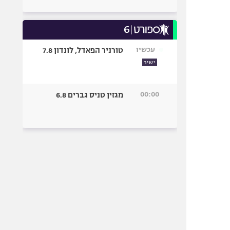
עכשיו
טורניר הפאדל, לונדון 7.8
ישיר
00:00
מגזין טניס גברים 6.8