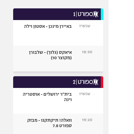
עכשיו
באיירן מינכן - אסטון וילה
18:50
איאקס (גלוך) - שלבורן
(מקוצר 10)
עכשיו
בית"ר ירושלים - אוסטריה
וינה
19:20
וואלה! תיקתקנו - מבזק
ספורט 7.8