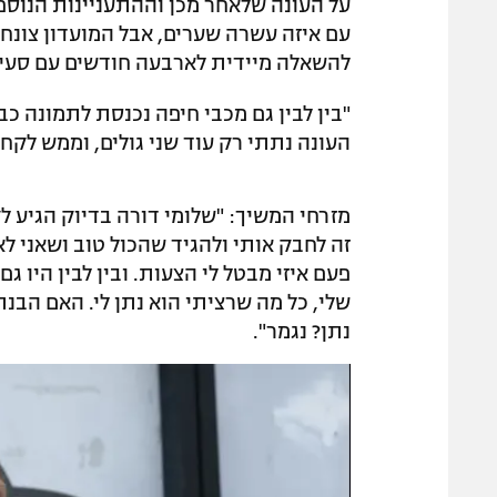
על העונה שלאחר מכן וההתעניינות הנוספ
עם איזה עשרה שערים, אבל המועדון צונח ל
להשאלה מיידית לארבעה חודשים עם סעיף קנ
"בין לבין גם מכבי חיפה נכנסת לתמונה כבר
העונה נתתי רק עוד שני גולים, וממש לקחת
מזרחי המשיך: "שלומי דורה בדיוק הגיע ל
זה לחבק אותי ולהגיד שהכול טוב ושאני לא
פעם איזי מבטל לי הצעות. ובין לבין היו 
שלי, כל מה שרציתי הוא נתן לי. האם הבנ
נתן? נגמר".