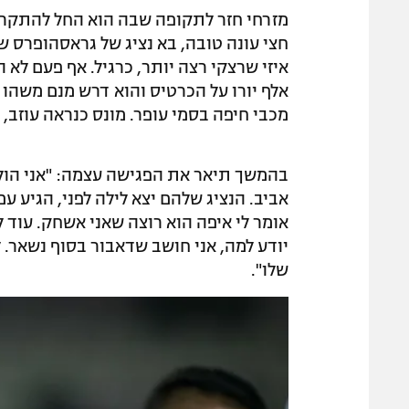
חצי עונה טובה, בא נציג של גראסהופרס ש
אלף יורו על הכרטיס והוא דרש מנם משהו כמ
מכבי חיפה בסמי עופר. מונס כנראה עוזב,
בהמשך תיאר את הפגישה עצמה: "אני הולך
אביב. הנציג שלהם יצא לילה לפני, הגיע עם
אומר לי איפה הוא רוצה שאני אשחק. עוד לא
יודע למה, אני חושב שדאבור בסוף נשאר. ל
שלו".