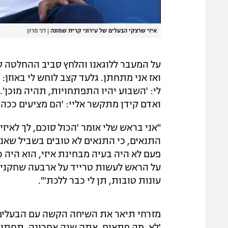
איזי שרצקי הבעלים של עירוני קרית שמונה
|
דני מרון
על המעבר ללוגאנו והלחץ סביב ההחלטה סי
ואז אני מתחתן. גלעד קצב לוחש לי באוזן:
לי: 'השבוע יהיו התפתחויות, תהיה מוכן'.
ואדם קידן מתקשר אליי: 'הם מציעים ככה ו
"אני בראש שלי אומר 'הכול סוכם, לך לאיזי
התנאים, כי התנאים לא טובים בשביל שאני 
פעם לא היה בעיה מבחינת איזי, הוא היה כ
על הראש לעשות טרייד על ארבעה שחקנים ו
עונות טובות, תן לי כבר ללכת'".
מזרחי תיאר את השיחה הקשה עם הבעלים 
'לא, מה פתאום, אתה שנה אחרונה, תחתום 