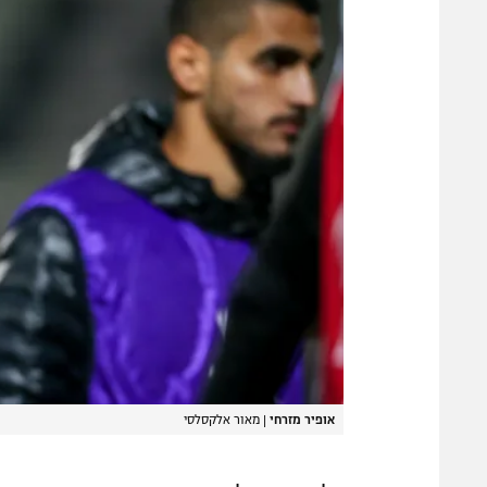
אופיר מזרחי
|
מאור אלקסלסי