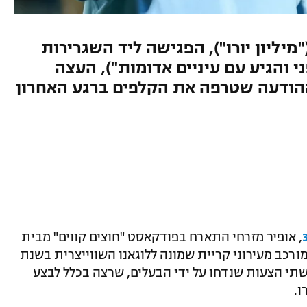
יליון יורו"), הפגישה ליד השגרירות
י והגיע עם עיניים אדומות"), העצה
וההודעה שטרפה את הקלפים ברגע האחרון
, אופיר מזרחי התארח בפודקאסט "חוצים קווים" מבית
רכב מעירוני קריית שמונה ללוגאנו השווייצרית בשנת
יק בשתי הצעות שנדחו על ידי הבעלים, שרצה בכלל לבצע
ו.