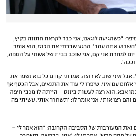
פר: "כשהגיעה לוגאנו, אני כבר לקראת חתונה בקיץ,
 'השבוע אתה עוזב'. הרגע שברתי את הכוס, הוא אומר
 יום למחרת אני קם, אני שוכב בבית של אשתי על הספה,
ככה'.
'. אבל איזי שוב לא רוצה. אמרתי קודם כל בוא נשפר את
אלחם עם איזי. שיפרו לי עוד את התנאים, אבל הכסף אף
מו אבא. הוא רצה לעשות ביזנס – הייתה לו מכבי חיפה
הם רצו אותי. אני אומר לו: 'תשחרר אותי. עשיתי פה
ואת המעורבות של הסביבה הקרובה: "הוא אמר לי –
על חוזה חדש'. אמרתי לו: 'איזי, בבקשה, תשחרר