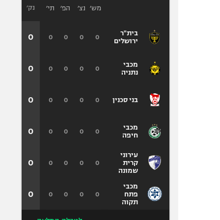
מש׳
נצ׳
הפ׳
תי׳
נק׳
בית"ר
0
0
0
0
0
ירושלים
מכבי
0
0
0
0
0
נתניה
0
0
0
0
0
בני סכנין
מכבי
0
0
0
0
0
חיפה
עירוני
0
0
0
0
0
קרית
שמונה
מכבי
0
0
0
0
0
פתח
תקוה