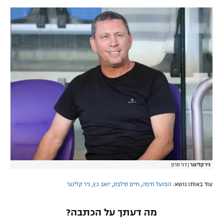
ניר קלינגר
|
דני מרון
עוד באותו נושא:
הפועל חיפה
,
חיים סילבס
,
יואב כץ
,
ניר קלינגר
מה דעתך על הכתבה?