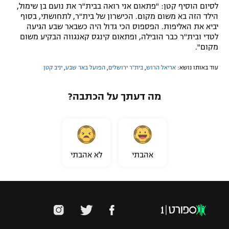
לסיום הוסיף קטן: "פתאום אני רואה בבית"ר את נועם בן שימול,
הילד הזה בא משום מקום. הכישרון של בית"ר, לתחושתי, בסוף
יביא את האליפות. הפספוס הכי גדול היה כשבאר שבע הגיעה
לטדי ובית"ר כבר הובילה, ופתאום קינגס קאנגווה הבקיע משום
מקום".
עוד באותו נושא:
אריאל הרוש
,
בית"ר ירושלים
,
הפועל באר שבע
,
יניב קטן
מה דעתך על הכתבה?
אהבתי
לא אהבתי