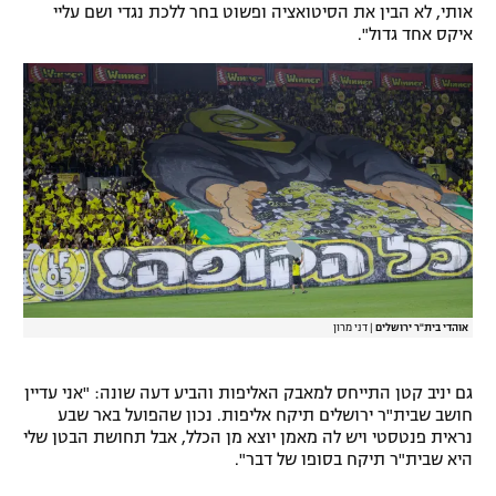
אותי, לא הבין את הסיטואציה ופשוט בחר ללכת נגדי ושם עליי
איקס אחד גדול".
אוהדי בית"ר ירושלים
|
דני מרון
גם יניב קטן התייחס למאבק האליפות והביע דעה שונה: "אני עדיין
חושב שבית"ר ירושלים תיקח אליפות. נכון שהפועל באר שבע
נראית פנטסטי ויש לה מאמן יוצא מן הכלל, אבל תחושת הבטן שלי
היא שבית"ר תיקח בסופו של דבר".