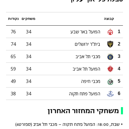
קבוצה
משחקים
נקודות
הפועל באר שבע
34
76
1
בית"ר ירושלים
34
74
2
מכבי תל אביב
34
65
3
הפועל תל אביב
34
59
4
מכבי חיפה
34
49
5
הפועל פתח תקוה
34
38
6
משחקי המחזור האחרון
* שבת, 18:00: הפועל פתח תקוה – מכבי תל אביב (ספורט4)