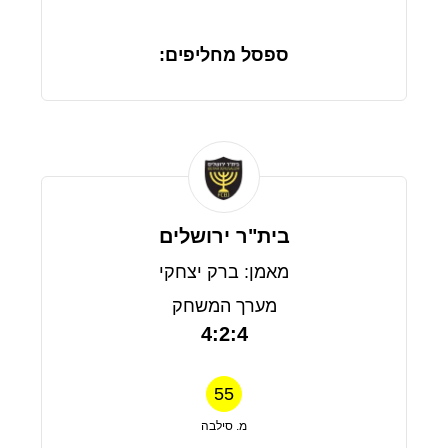
ספסל מחליפים:
בית"ר ירושלים
מאמן: ברק יצחקי
מערך המשחק
4:2:4
55
מ. סילבה