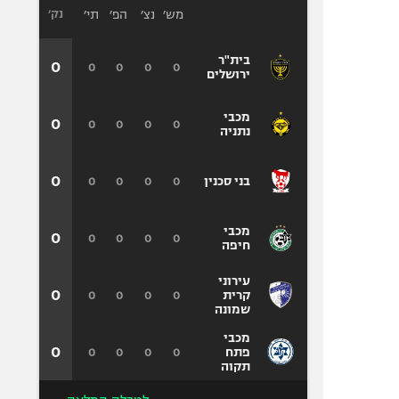
מש׳
נצ׳
הפ׳
תי׳
נק׳
בית"ר
0
0
0
0
0
ירושלים
מכבי
0
0
0
0
0
נתניה
0
0
0
0
0
בני סכנין
מכבי
0
0
0
0
0
חיפה
עירוני
0
0
0
0
0
קרית
שמונה
מכבי
0
0
0
0
0
פתח
תקוה