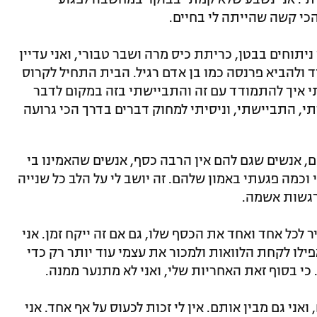
כי קשה שהייתה לי בחיים.
ניתוחים בבטן, כריתת כיס מרה ושבר טבורי, ואני עדיין
 ולהביא פרנסה כמו בן אדם רגיל. הבית התחיל לקרוס
תי איך להתמודד עם זה והתביישתי בזה במקום לדבר
י, התביישתי, וניסיתי למחוק דברים בדרך הכי גרועה
ם, אנשים שגם להם אין הרבה כסף, אנשים שהאמינו בי
י וכמה פגעתי באמון שלהם. זה יושב לי על הלב כל שנייה
רגשות אשמה.
ר לכל אחד ואחד את הכסף שלו, גם אם זה ייקח זמן. אני
לו לקחת הלוואות ולמכור את עצמי עוד יותר רק כדי
י בסוף זאת האחריות שלי, ואני לא מתנער ממנה.
 ואני גם מבין אותם. אין לי זכות לכעוס על אף אחד. אני