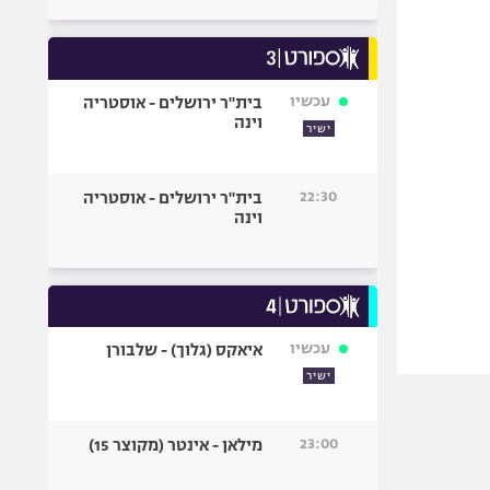
עכשיו
בית"ר ירושלים - אוסטריה
וינה
ישיר
22:30
בית"ר ירושלים - אוסטריה
וינה
עכשיו
איאקס (גלוך) - שלבורן
ישיר
23:00
מילאן - אינטר (מקוצר 15)