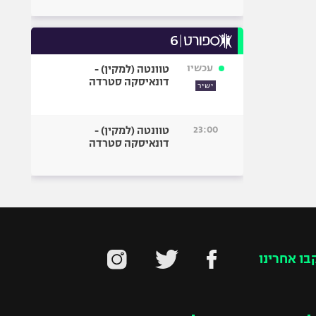
עכשיו
טוונטה (למקין) -
דונאיסקה סטרדה
ישיר
23:00
טוונטה (למקין) -
דונאיסקה סטרדה
בו אחרינו