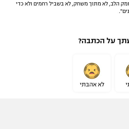
 הלב, לא מתוך משחק, לא בשביל רחמים ולא כדי
ם".
תך על הכתבה?
י
לא אהבתי