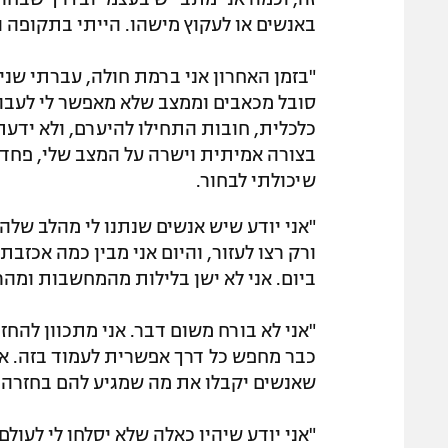
באנשים או לעקוץ מישהו. הייתי בתקופה ה
"בזמן האחרון אני ברמת חולה, עברתי שני 
סובל מכאבים וממצב שלא מאפשר לי לעבוד
כלכלית, חובות התחילו להיערם, ולא ידע
בצורה אמיתית וישרה על המצב שלי, פחדת
שיכולתי לבחור.
"אני יודע שיש אנשים שנתנו לי מהלב שלה
ורק רצו לעזור, והיום אני מבין כמה אכזבת
ביום. אני לא ישן בלילות מהמחשבות ומה
"אני לא בורח משום דבר. אני מתכוון להחזי
כבר מחפש כל דרך אפשרית לעמוד בזה. אפי
שאנשים יקבלו את מה שמגיע להם בחזרה. כ
"אני יודע שיהיו כאלה שלא יסלחו לי לעולם,