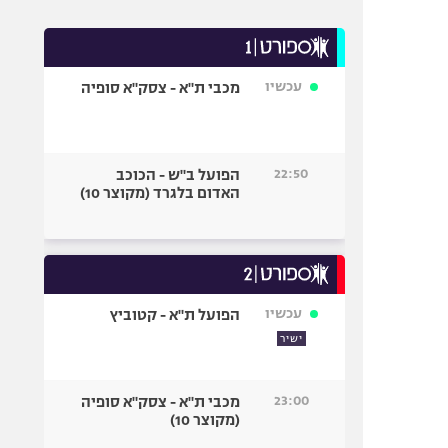
עכשיו
מכבי ת"א - צסק"א סופיה
22:50
הפועל ב"ש - הכוכב
האדום בלגרד (מקוצר 10)
עכשיו
הפועל ת"א - קטוביץ
ישיר
23:00
מכבי ת"א - צסק"א סופיה
(מקוצר 10)