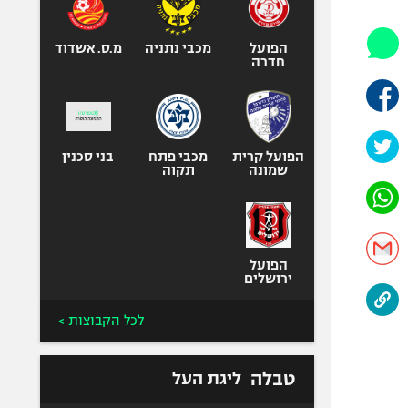
אופניים
ספורט מוטורי
הפועל
מכבי נתניה
מ.ס. אשדוד
חדרה
כדורמים
פוטבול אמריקאי NFL
בייסבול MLB
הפועל קרית
מכבי פתח
ספורט אתגרי
בני סכנין
שמונה
תקוה
ואקסטרים
אומנויות לחימה
גיימינג E-Sports
הפועל
ירושלים
לכל הקבוצות >
טבלה
ליגת העל