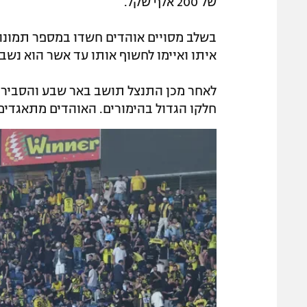
של 200 אלף שקל.
בשלב מסויים אוהדים חשדו במספר תמונו
איתו ואיימו לחשוף אותו עד אשר הוא נשבר
לאחר מכן התנצל תושב באר שבע והסביר כ
חלקו הגדול בהימורים. האוהדים מתאגדים