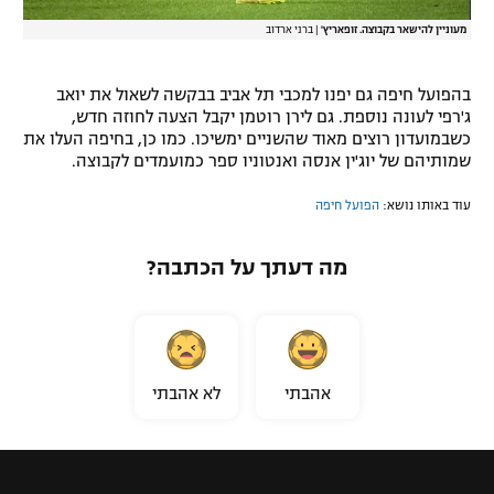
מעוניין להישאר בקבוצה. זופאריץ'
|
ברני ארדוב
בהפועל חיפה גם יפנו למכבי תל אביב בבקשה לשאול את יואב
ג'רפי לעונה נוספת. גם לירן רוטמן יקבל הצעה לחוזה חדש,
כשבמועדון רוצים מאוד שהשניים ימשיכו. כמו כן, בחיפה העלו את
שמותיהם של יוג'ין אנסה ואנטוניו ספר כמועמדים לקבוצה.
עוד באותו נושא:
הפועל חיפה
מה דעתך על הכתבה?
אהבתי
לא אהבתי