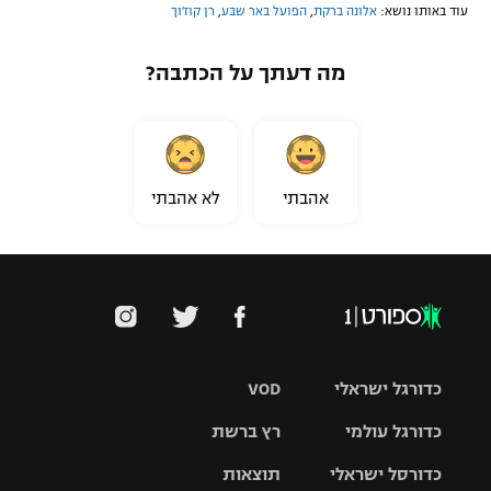
עוד באותו נושא:
אלונה ברקת
,
הפועל באר שבע
,
רן קוז'וך
מה דעתך על הכתבה?
אהבתי
לא אהבתי
כדורגל ישראלי
VOD
כדורגל עולמי
רץ ברשת
ליגת העל
כדורסל ישראלי
תוצאות
ליגת