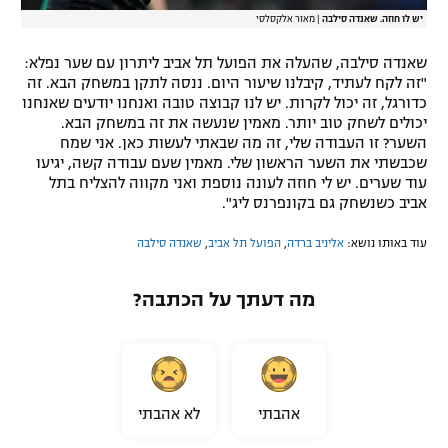
יש לו חוזה. שאנדה סילבה
|
מאור אלקסלסי
שאנדה סילבה, שהעלה את הפועל תל אביב ליתרון עם שער נפלא:
"זה לקח לעתיד, קיבלנו שיעור היום. ננסה לתקן במשחק הבא. זה
כדורגל, זה יכול לקרות. יש לנו קבוצה טובה ואנחנו יודעים שאנחנו
יכולים לשחק טוב יותר. מאמין שנעשה את זה במשחק הבא.
השער? זו העבודה שלי, זה מה שבאתי לעשות כאן. אני שמח
שכבשתי את השער הראשון שלי. מאמין שעם עבודה קשה, יגיעו
עוד שערים. יש לי חוזה לעונה נוספת ואני מקווה להצליח בתל
אביב כשנשחק גם בקונפרנס ליג".
עוד באותו נושא:
אליניב ברדה
,
הפועל תל אביב
,
שאנדה סילבה
מה דעתך על הכתבה?
אהבתי
לא אהבתי