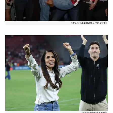
|
צילום מסך, אינסטגרם, אלונה ברקת