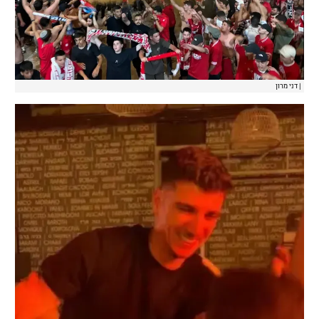
|
דני מרון