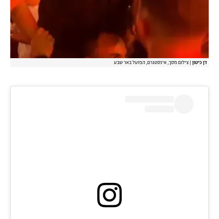
דן כיטון
|
צילום מסך, אינסטגרם, הפועל באר שבע