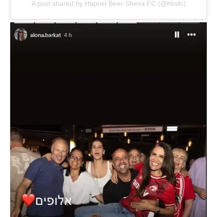
A post shared by Hapoel Beer-Sheva FC (@hbsfc)