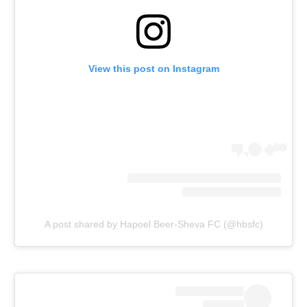
View this post on Instagram
A post shared by Hapoel Beer-Sheva FC (@hbsfc)