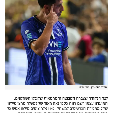
מסיים חוזה. כהן
|
קובי אליהו
לצד הנקודה שצברה הקבוצה והמחמאות שקיבלו השחקנים,
המועדון עצמו רשם רווח כספי נאה מאוד של למעלה מחצי מיליון
שקל ממכירת הכרטיסים למשחק. כ-11 אלף צופים מילאו אמש כל