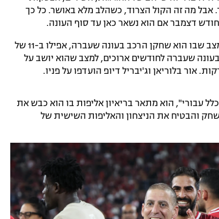
 אבל מה זה הקול הצרוד, כשהלב מלא באושר. כל כך
ודש דצמבר אם הוא נשאר כאן עד סוף העונה.
אלה היו שבועות מאוד מורכבים עבורו. ממצב שבו הוא שחקן הרכב בעונה שעברה, אפילו ב-11 של
עונה שעברה לחודשים ארוכים, למצב שהוא יושב על
. אור בלוריאן וג'יבריל דיופ הועדפו על פניו.
כלל עבורי", הוא מתאר בריאיון אליפות בו הוא כבש את
חק והבטיח את הניצחון והאליפות השישית של