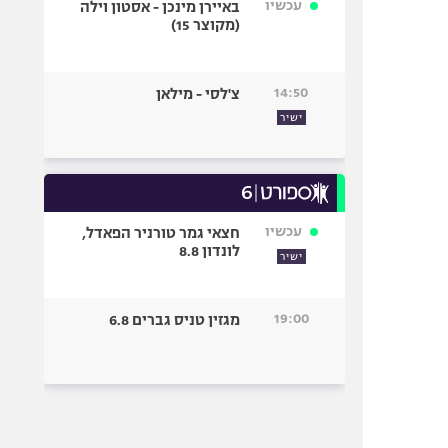
עכשיו
באיירן מינכן - אסטון וילה
(מקוצר 15)
14:50
צ'לסי - מילאן
ישיר
עכשיו
חצאי גמר טורניר הפאדל,
לונדון 8.8
ישיר
19:00
מגזין טניס גברים 6.8