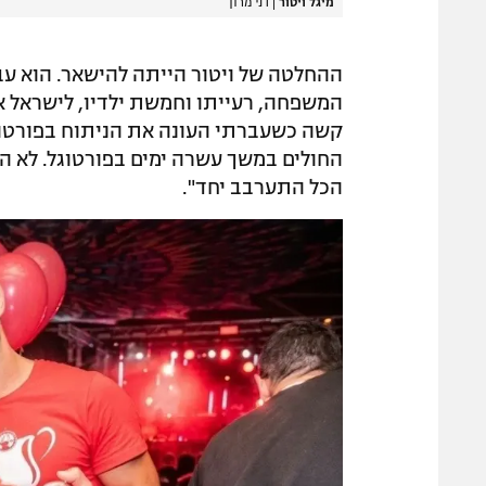
מיגל ויטור
|
דני מרון
ההחלטה של ויטור הייתה להישאר. הוא עב
המשפחה, רעייתו וחמשת ילדיו, לישראל אח
קשה כשעברתי העונה את הניתוח בפורטוגל"
החולים במשך עשרה ימים בפורטוגל. לא הרב
הכל התערבב יחד".