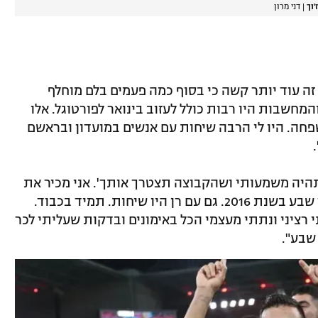
וך
|
דני מרון
 זה עוד יותר קשה כי בסוף כמה פעמים בלם מוחלף
חשבות היו רבות כולל לעזוב בינואר לפורטוגל. אלו
פחה. היו לי הרבה שיחות עם אנשים במועדון ובראשם
היה משמעותי ושהקבוצה תצטרך אותך'. אני מכיר את
אלונה כמובן 10 שנים מהיום שהגעת לבאר שבע בשנת 2016. גם עם רן היו שיחות. תמיד בכבוד.
רציני ונתתי מעצמי הכל באימונים ובדקות שעליתי לכר
שבע".