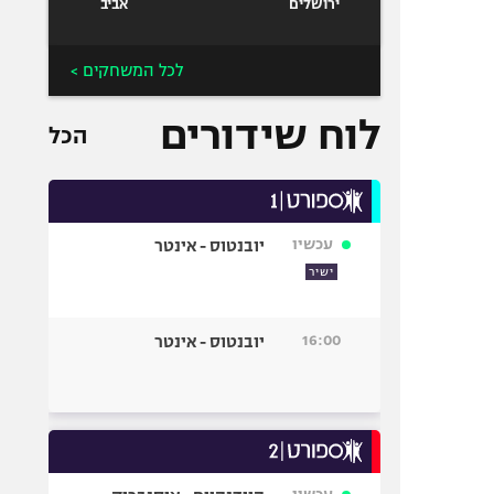
ירושלים
אביב
לכל המשחקים >
לוח שידורים
הכל
עכשיו
יובנטוס - אינטר
ישיר
16:00
יובנטוס - אינטר