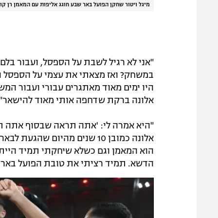
מיגל ויטור שחקן הפועל באר שבע חוגג אליפות עם המאמן רן קוז'
"אני לא רגיל לשבת על הספסל, ועבור בלם
במשחק? ואז מצאתי את עצמי על הספסל והמ
היו ימים מאוד מאתגרים עבורי ועבור המש
אלונה ברקת שדחפה אותי מאוד להישאר".
"היא אמרה לי: 'אתה תראה שבסוף אתה ת
הוא המאמן וגם כשלא שיחקתי תמיד הייתי 
הדשא. תמיד רציתי את טובת הפועל באר 