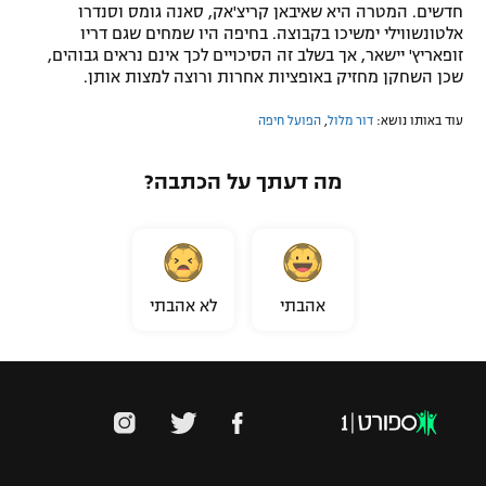
חדשים. המטרה היא שאיבאן קריצ'אק, סאנה גומס וסנדרו
אלטונשווילי ימשיכו בקבוצה. בחיפה היו שמחים שגם דריו
זופאריץ' יישאר, אך בשלב זה הסיכויים לכך אינם נראים גבוהים,
שכן השחקן מחזיק באופציות אחרות ורוצה למצות אותן.
עוד באותו נושא:
דור מלול
,
הפועל חיפה
מה דעתך על הכתבה?
אהבתי
לא אהבתי