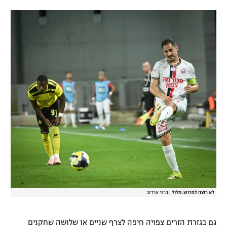
רשיון להקרנה פומבית לבית עסק
הצטרפות לחבילת הערוצים
לוח דרושים – ג'ובנט
תגיות
המגזין
לא רוצה לפרוש. מלול
|
ברני ארדוב
גם בגזרת הזרים צפויה חיפה לצרף שניים או שלושה שחקנים