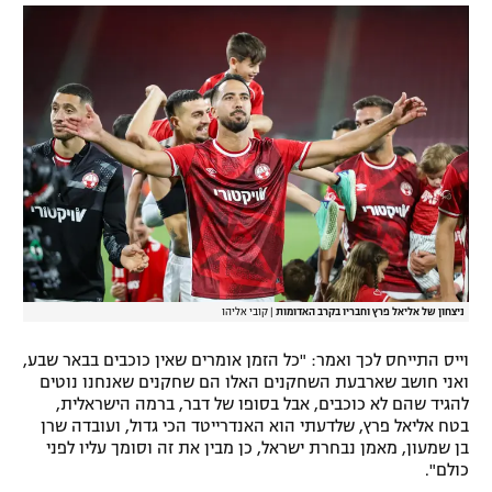
ניצחון של אליאל פרץ וחבריו בקרב האדומות
|
קובי אליהו
וייס התייחס לכך ואמר: "כל הזמן אומרים שאין כוכבים בבאר שבע,
ואני חושב שארבעת השחקנים האלו הם שחקנים שאנחנו נוטים
להגיד שהם לא כוכבים, אבל בסופו של דבר, ברמה הישראלית,
בטח אליאל פרץ, שלדעתי הוא האנדרייטד הכי גדול, ועובדה שרן
בן שמעון, מאמן נבחרת ישראל, כן מבין את זה וסומך עליו לפני
כולם".