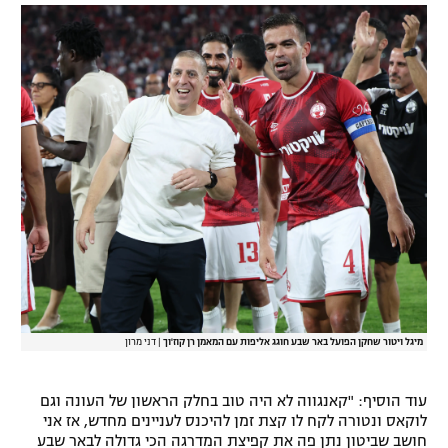
מיגל ויטור שחקן הפועל באר שבע חוגג אליפות עם המאמן רן קוז'וך
|
דני מרון
עוד הוסיף: "קאנגווה לא היה טוב בחלק הראשון של העונה וגם
לוקאס ונטורה לקח לו קצת זמן להיכנס לעניינים מחדש, אז אני
חושב שביטון נתן פה את קפיצת המדרגה הכי גדולה לבאר שבע