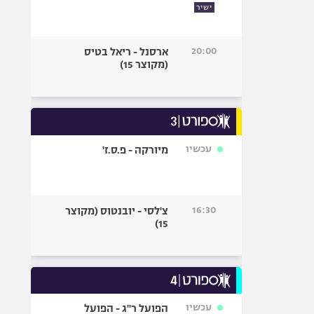
ישיר
20:00
ארסנל - ריאל בטיס
(מקוצר 15)
עכשיו
מיורקה - פ.ס.ז'
16:30
צ'לסי - יובנטוס (מקוצר
15)
עכשיו
הפועל ר"ג - הפועל