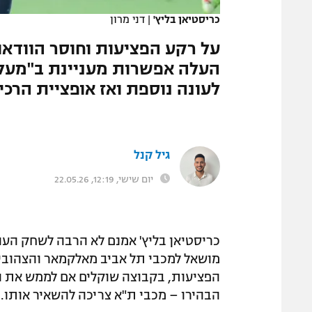
כריסטיאן בליץ'
|
דני מרון
על רקע הפציעות וחוסר הוודאו
העלה אפשרות מעניינת ב"מעל ה
לעונה נוספת ואז אופציית הרכ
גיל קנל
יום שישי, 12:19, 22.05.26
כריסטיאן בליץ' אמנם לא הרבה לשחק העו
הבהירו – מכבי ת"א צריכה להשאיר אותו.