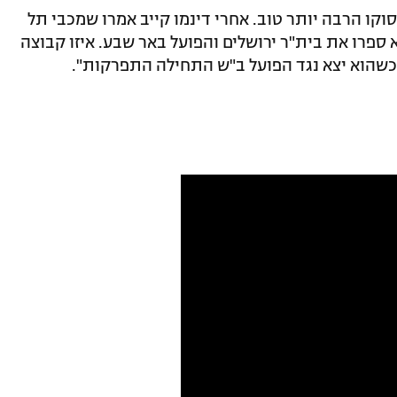
סוקו הרבה יותר טוב. אחרי דינמו קייב אמרו שמכבי תל
חת אליפות ב-15 הפרש, לא ספרו את בית"ר ירושלים והפועל באר שבע. איזו קבוצה
 כשהוא יצא נגד הפועל ב"ש התחילה התפרקות".