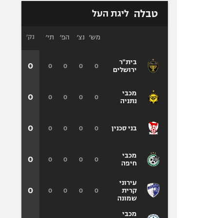
טבלה
ליגת העל
מש׳
נצ׳
הפ׳
תי׳
נק׳
בית"ר
0
0
0
0
0
ירושלים
מכבי
0
0
0
0
0
נתניה
0
0
0
0
0
בני סכנין
מכבי
0
0
0
0
0
חיפה
עירוני
0
0
0
0
0
קרית
שמונה
מכבי