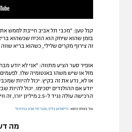
בזמן שהוא שיחק הוא הוכיח שכשהוא בריא 
זה צירוף מקרים שלילי, כשהוא בריא שווה ל
אופיר סער הציע מתווה: "אני לא יודע מבח
מזל או שיש משהו באנטומיה שלו. לפעמים 
או לא, נדע את זה בקיץ. יכול להיות שמכב
יודע אם ההולנדים יסכימו. יכול להיות ש
הרכישה עולה נגיד ל-2.5 מיליון יורו, זה ווין ווין. יכול להיות שזה יהיה המצב".
עוד באותו נושא:
כריסטיאן בליץ'
,
מכבי תל אביב בכדורגל
מה דע