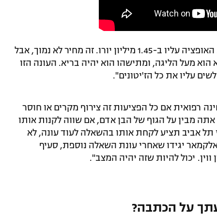
קנל טען: "מכבי תל אביב חייבת לממש את האופציה עליו ב-1.45 מיליון יורו. זה מחיר לא נמוך, אבל
הוא מעל הליגה, ומתישהו הוא יהיה בריא. העונה הזו
שים עליו את כל הז'יטונים".
ינה רפואית אם כל הפציעות זה צירוף מקרים או חוסר
אתה מבין על הגוף של הבן אדם, אם שווה לקנות אותו
י תל אביב תציע לקחת אותו בהשאלה לעוד עונה, לא
באלקמאר יגידו שאחרי עונת השאלה נוספת, סעיף
תך על הכתבה?