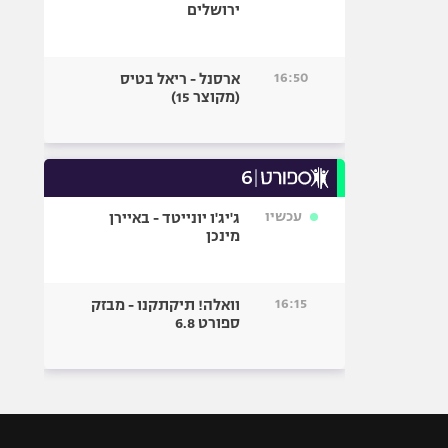
ירושלים
16:50
ארסנל - ריאל בטיס
(מקוצר 15)
עכשיו
ג'יג'ו יונייטד - באיירן
מינכן
16:15
וואלה! תיקתקנו - מבזק
ספורט 6.8