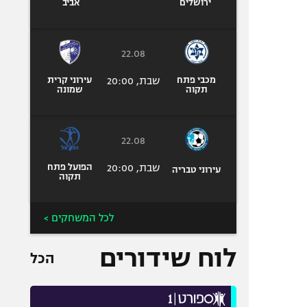
ירושלים
אביב
22.08
מכבי פתח
שבת, 20:00
עירוני קרית
תקוה
שמונה
22.08
שבת, 20:00
הפועל פתח
עירוני טבריה
תקוה
לכל המשחקים >
לוח שידורים
הכל