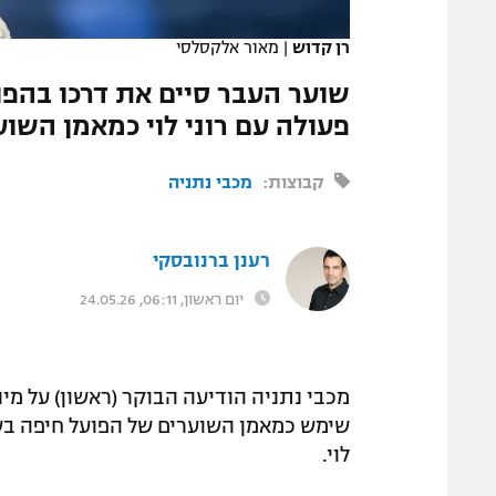
המגזין
רן קדוש
|
מאור אלקסלסי
שוער העבר סיים את דרכו בהפו
פעולה עם רוני לוי כמאמן השו
קבוצות:
מכבי נתניה
רענן ברנובסקי
יום ראשון, 06:11, 24.05.26
מכבי נתניה הודיעה הבוקר (ראשון) על מי
שימש כמאמן השוערים של הפועל חיפה בשל
לוי.