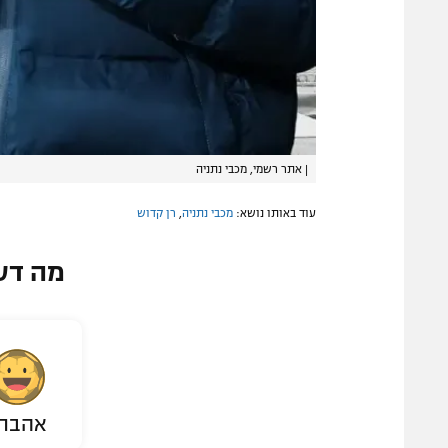
|
אתר רשמי, מכבי נתניה
עוד באותו נושא:
מכבי נתניה
,
רן קדוש
מה דע
אהבת