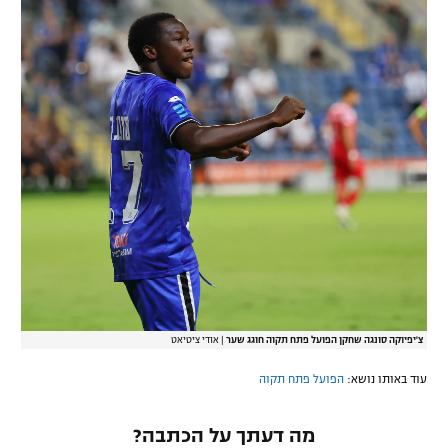
צ'יפיוקה סונגה שחקן הפועל פתח תקוה חוגג שער
|
אודי ציטיאט
עוד באותו נושא:
הפועל פתח תקוה
מה דעתך על הכתבה?