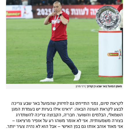
מאמן הפועל באר שבע רן קוז'וך
|
דני מרון
לקראת סיום, נמני התייחס גם לחיזוק שהפועל באר שבע צריכה
לבצע לקראת העונה הבאה: "ראינו אילו בעיות יש בעמדת המגן
השמאלי, הבלמים והשוער. חבר'ה, הקבוצה צריכה להשתדרג
בצורה משמעותית. אני לא אומר משהו רע על אופיר מרציאנו –
אני מאוד אוהב אותו גם בפן האישי – אבל הוא לא נהיה צעיר יותר.