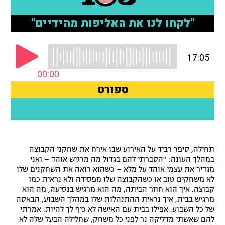
רשיון להקרנה פומבית לבית עסק
הצטרפות לחבילת הערוצים
לוח דרושים – ג'ובנט
תגיות
המגזין
תחילה, סיפר רביד על האירוע שבו אירח את שחקני הקבוצה
במהלך העונה: "הסברתי להם בגדול מה מרגיש אוהד – ואני
מגדיר את עצמי אוהד על מלא – כשהוא רואה את השחקנים שלו
לא משחקים טוב או כשהקבוצה שלו מפסידה ולא נראית כמו
קבוצה. איך הוא חוזר הביתה, מה הוא מרגיש בנסיעה, מה הוא
מרגיש בבית, איך נראית ההתנהלות שלו במהלך השבוע, הבאסה
של כל השבוע. אפילו בבית עם האישה לא כיף לך להיות. אמרתי
להם שאשתי מדליקה נר לפני כל משחק, שחלילה הבעל שלה לא