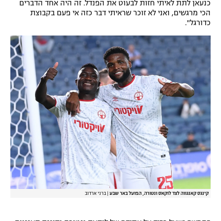
כנעאן לתת לאיתי חזות לבעוט את הפנדל. זה היה אחד הדברים
הכי מרגשים, ואני לא זוכר שראיתי דבר כזה אי פעם בקבוצת
כדורגל".
קינגס קאנגווה לצד לוקאס ונטורה, הפועל באר שבע
|
ברני ארדוב