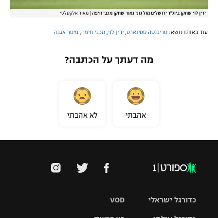
ירין לוי שחקן בית"ר ירושלים מול גוני נאור שחקן מכבי חיפה
|
מאור אלקסלסי
עוד באותו נושא:
טריבנטה סטיוארט
,
ירין לוי
,
מכבי חיפה
,
פיטר אגבה
מה דעתך על הכתבה?
אהבתי
לא אהבתי
כדורגל ישראלי
VOD