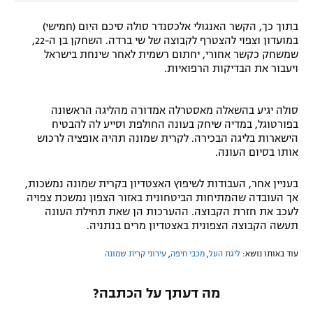
בתוך כך, הקשר האנגולי אלכסנדר סולה סיכם היום (חמישי)
במועדון וצפוי להצטרף לקבוצה של שי ברדה. השחקן בן ה-22,
שמשחק כקשר אחורי, יחתום רשמית לאחר שינחת בישראל
ויעבור את הבדיקות הרפואיות.
סולה יגיע בהשאלה מאסטרלה אמדורה מהליגה הראשונה
בפורטוגל, במדיה שיחק בעונה החולפת וסייע לה להבטיח
הישארות בליגה הבכירה. לקרית שמונה תהיה אופציה לרכוש
אותו בסיום העונה.
בעניין אחר, העבודות לשיפוץ האצטדיון בקרית שמונה נמשכות,
אך העובדה שהמתיחות הביטחונית באזור הצפון נמשכת צפויה
לעכב את חזרת הקבוצה. ההערכות הן שאת תחילת העונה
תעשה הקבוצה הצפונית באצטדיון מרים בנתניה.
עוד באותו נושא:
ליגת העל
,
מכבי חיפה
,
עירוני קרית שמונה
מה דעתך על הכתבה?