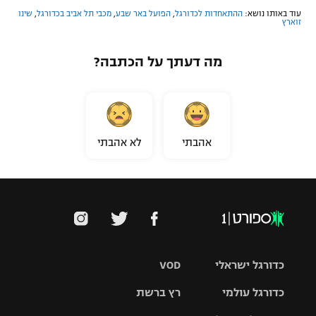
עוד באותו נושא:
ההתאחדות לכדורגל
,
הפועל באר שבע
,
מכבי תל אביב בכדורגל
,
שינו
זוארץ
מה דעתך על הכתבה?
אהבתי
לא אהבתי
כדורגל ישראלי
VOD
כדורגל עולמי
רץ ברשת
ליגת העל