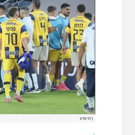
|
דני מרון