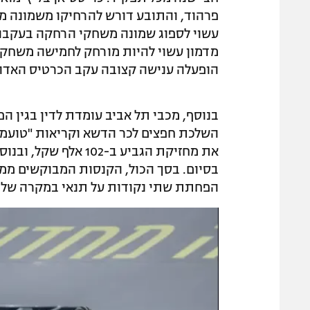
פרהוד, והתובע דורש להרחיקו משמונה מש
עשוי לספוג שמונה משחקי הרחקה בעקבות 
מדמון עשוי להיות מורחק לחמישה משחקים,
הופעלה ענישה קצובה עקב הכרטיס האדום
בנוסף, מכבי תל אביב עומדת לדין בגין הפ
השלכת חפצים לכר הדשא וקריאות "טועמה
הפחתת שתי נקודות על תנאי במקרה של