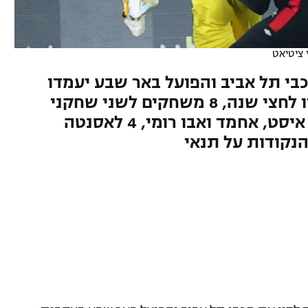
 ציטיאט
בי תל אביב והפועל באר שבע יעמדו
לדין. הדרישות: הרחקת יואב זיו לחצי שנה, 8 משחקים לשני שחקני
הצהובים, 6 לפרהוד, 5 למדמון, איסט, אחמד ואבו רומי, 4 לאסנטה
הנקודות על תנאי