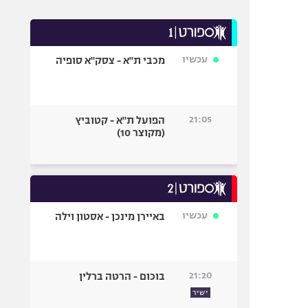
עכשיו
מכבי ת"א - צסק"א סופיה
21:05
הפועל ת"א - קטוביץ
(מקוצר 10)
עכשיו
באיירן מינכן - אסטון וילה
21:20
בוכום - הרטה ברלין
ישיר