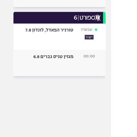
עכשיו
טורניר הפאדל, לונדון 7.8
ישיר
00:00
מגזין טניס גברים 6.8