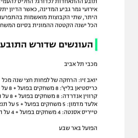
תובע ההתאחדות לכדורגל החליט להעמיד 
אירועי גמר גביע המדינה, כאשר הדיון יתק
היתר, שתי הקבוצות מואשמות בהתפרעות 
הכל ישנה הקטטה ההמונית בסיום המשחק,
העונשים שדורש התובע
מכבי תל אביב
יואב זיו: הרחקה של לפחות חצי שנה מכל 
כריסטיאן בליץ': 8 משחקים בפועל + 8 על תנאי
קרווין אנדרדה: 8 משחקים בפועל + 8 על תנאי
אלעד מדמון: 5 משחקים בפועל + 5 על תנאי
טייריס אסנטה: 4 משחקים בפועל + 4 על תנאי
הפועל באר שבע