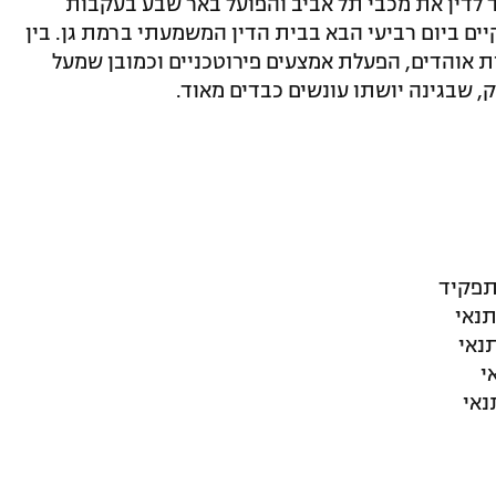
לדין את מכבי תל אביב והפועל באר שבע בעקבות
יים ביום רביעי הבא בבית הדין המשמעתי ברמת גן. בין
אוהדים, הפעלת אמצעים פירוטכניים וכמובן שמעל
 שבגינה יושתו עונשים כבדים מאוד.
תפקיד