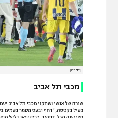
|
דני מרון
מכבי תל אביב
שורה של אנשי ושחקני מכבי תל אביב יעמד
פעיל בקטטה, "דחף ובעט מספר פעמים בשח
חצי שנה מכל תפקיד. כריסטיאן בליץ' מו