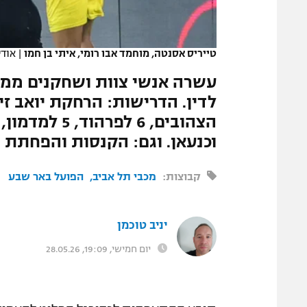
טייריס אסנטה, מוחמד אבו רומי, איתי בן חמו
|
אודי
עשרה אנשי צוות ושחקנים ממכ
וכנעאן. וגם: הקנסות והפחתת 
קבוצות:
מכבי תל אביב
הפועל באר שבע
יניב טוכמן
יום חמישי, 19:09, 28.05.26