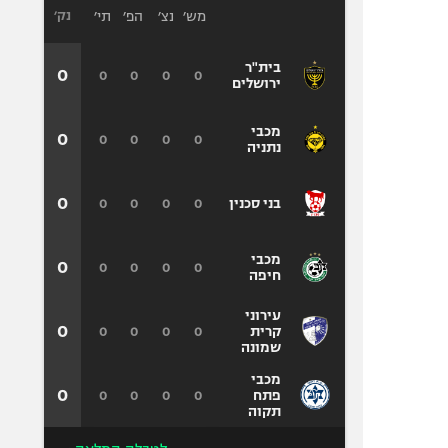
מש׳
נצ׳
הפ׳
תי׳
נק׳
בית"ר
0
0
0
0
0
ירושלים
מכבי
0
0
0
0
0
נתניה
0
0
0
0
0
בני סכנין
מכבי
0
0
0
0
0
חיפה
עירוני
0
0
0
0
0
קרית
שמונה
מכבי
0
0
0
0
0
פתח
תקוה