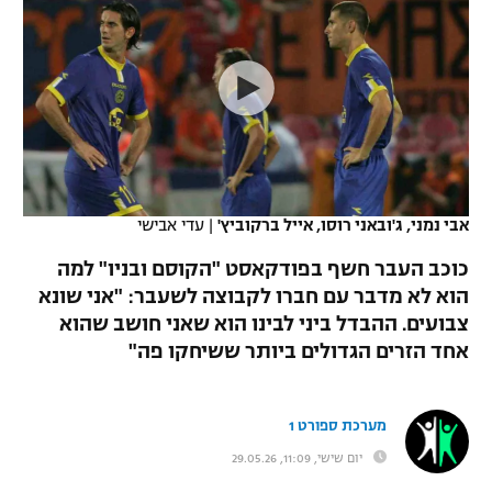
כדורסל נשים
נבחרת ישראל
יורוליג
ליגה ספרדית
טניס
VOD
מכבי תל אביב
מכבי חיפה
יורוקאפ
ליגה איטלקית
כדוריד
הפועל חולון
בית"ר ירושלים
רץ ברשת
ליגה צרפתית
כדורעף
הפועל ירושלים
מכבי תל אביב
ליגה הולנדית
שחייה
תוצאות
אבי נמני, ג'ובאני רוסו, אייל ברקוביץ'
|
עדי אבישי
דני אבדיה
הפועל תל אביב
ליגה טורקית
כוכב העבר חשף בפודקאסט "הקוסם ובניו" למה
ג'ודו
הפועל חיפה
הוא לא מדבר עם חברו לקבוצה לשעבר: "אני שונא
לוח שידורים
ליגה סינית
צבועים. ההבדל ביני לבינו הוא שאני חושב שהוא
אגרוף
הפועל באר שבע
אחד הזרים הגדולים ביותר ששיחקו פה"
ליגה ברזילאית
ברחבה
ספורט אולימפי
מכבי נתניה
ליגות נוספות
מערכת ספורט 1
UFC
"מעל הליגה" – פודקאסט
בני יהודה
יום שישי, 11:09, 29.05.26
היאבקות WWE