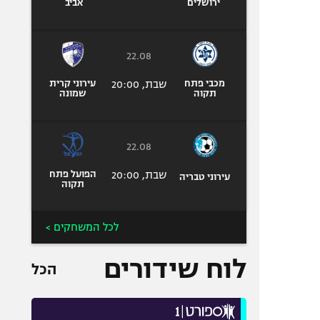
ירושלים
אביב
22.08
מכבי פתח
שבת, 20:00
עירוני קרית
תקוה
שמונה
22.08
שבת, 20:00
הפועל פתח
עירוני טבריה
תקוה
לכל המשחקים >
לוח שידורים
הכל