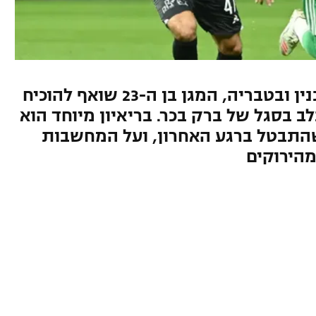
לאחר שתי עונות מוצלחות בסכנין ובטבריה, המגן בן ה-23 שואף להוכיח
ב בסגל של ברק בכר. בריאיון מיוחד הוא
התבטל ברגע האחרון, ועל המחשבות
מהירוקים