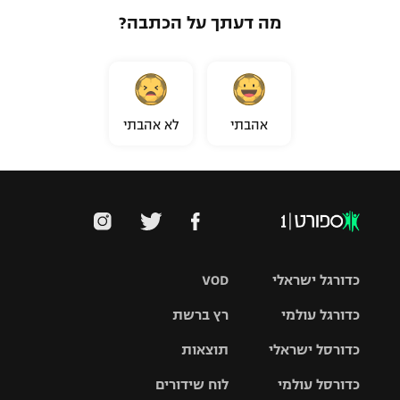
מה דעתך על הכתבה?
אהבתי
לא אהבתי
כדורגל ישראלי
VOD
כדורגל עולמי
רץ ברשת
ליגת העל
כדורסל ישראלי
תוצאות
ליגת
ליגה לאומית
האלופות
כדורסל עולמי
לוח שידורים
ליגת ווינר