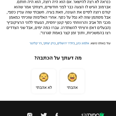
כנראה לא רצה להישאר. אם הוא היה רוצה, הוא היה חותם.
אברמוב הגיש לו הצעה כבר לפני חודשיים, ויצחקי אמר שהוא
קודם רוצה לסיים את העונה, וזאת בעיה. חשבתי שזה עניין כספי,
אבל מסתמן שזה לא נפל על כסף. אחרי האליפות שזכיתי כמאמן
מכבי תל אביב והרווחתי כסף קטן יחסית, הגעתי ללוני הרציקוביץ'
(הבעלים דאז) ורציתי להשתדרג. עברו כמה ימים, אבל שני הצדדים
רצו בהמשכיות, ותוך זמן קצר באמת סגרנו".
עוד באותו נושא:
אלמוג כהן
,
בית"ר ירושלים
,
ברק יצחקי
,
ניר קלינגר
מה דעתך על הכתבה?
אהבתי
לא אהבתי