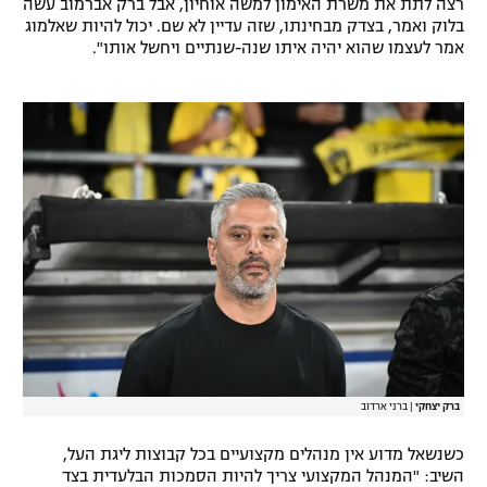
רצה לתת את משרת האימון למשה אוחיון, אבל ברק אברמוב עשה
בלוק ואמר, בצדק מבחינתו, שזה עדיין לא שם. יכול להיות שאלמוג
אמר לעצמו שהוא יהיה איתו שנה-שנתיים ויחשל אותו".
ברק יצחקי
|
ברני ארדוב
כשנשאל מדוע אין מנהלים מקצועיים בכל קבוצות ליגת העל,
השיב: "המנהל המקצועי צריך להיות הסמכות הבלעדית בצד