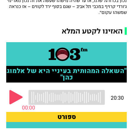
נכון בכדורגל שלנו, אז עד שהיה מישהו שעשה את זה נכון מאז ימי
ג'ורדי קרויף במכבי תל אביב – שגם בסוף ירד לקווים – אז כנראה
רשיון להקרנה פומבית לבית עסק
שמשהו עקום".
הצטרפות לחבילת הערוצים
האזינו לקטע המלא
לוח דרושים – ג'ובנט
תגיות
המגזין