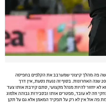
שה פה מהלך קיצוני שמערבב את הקלפים בחפיסה
שהייתה הכי מסודרת בבית"ר ירושלים ב-20 שנה האחרונות. בסוף זה נגעת נסעת, אין דרך
וא לא יחזור להיות מנהל מקצועי, סתם קירבת אותו צעד
קי וזה לא עובד, מפטרים אותו ובסבירות גבוהה אלמוג
ת פה אול אין לא רק על תפקיד המאמן אלא גם על תקן