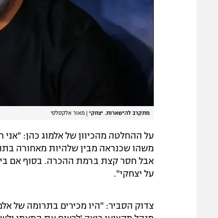
מתקרב להישארות. יצחקי
|
מאור אלקסלסי
על ההחלטה מהכיוון של אלמוג כהן: "אני 
משהו שכנראה מבין שלהיות מאחורה בתהל
אבל חסר קצת ברמת ההכרה. בסוף אם בית"
על יצחקי".
צדוק הסביר: "היו מכירים בתרומה של אלמו