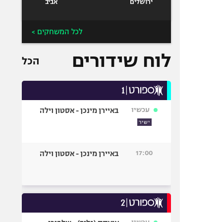
ירושלים
אביב
לכל המשחקים >
לוח שידורים
הכל
עכשיו
באיירן מינכן - אסטון וילה
ישיר
17:00
באיירן מינכן - אסטון וילה