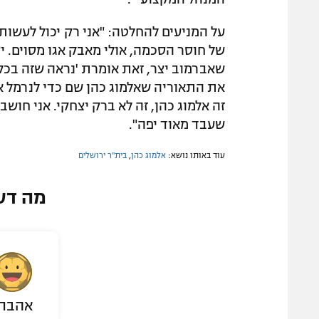
על המניעים להחלטה: "אני רק יכול לעשות
של חוסר הסכמה, אולי מאבק אגו מסוים. יצ
שאברמוב יצר, זאת אומרת 'נראה שזה בכלל
את התאוריה שאלמוג כהן שם כדי לנרמל את 
זה אלמוג כהן, זה לא ברק יצחקי. אני חושב
שעבד מאוד יפה".
עוד באותו נושא:
אלמוג כהן
,
בית"ר ירושלים
מה דע
אהבת