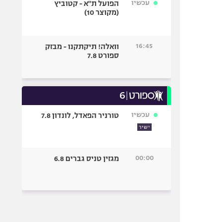
עכשיו
הפועל ת"א - קטוביץ
(מקוצר 10)
16:45
וואלה! תיקתקנו - מבזק
ספורט 7.8
עכשיו
טורניר הפאדל, לונדון 7.8
ישיר
00:00
מגזין טניס גברים 6.8