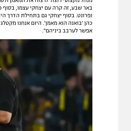
מנהל מקצועי רוצה 'לרצוח את המאמן ולשכ
באר שבע, זה קרה עם יצחקי עצמו, בסוף כו
ופרונט. בסוף יצחקי גם בתחילת הדרך היה 
כהן 'בואנה הוא מאמן'. היום אנחנו מקטלג
אפשר לערבב ביניהם".