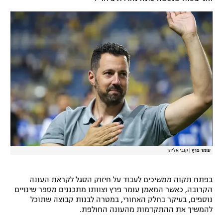
רשיון להקרנה פומבית לבית עסק
הצטרפות לחבילת הערוצים
לוח דרושים – ג'ובנט
תגיות
המגזין
עומר פרץ
|
קובי אליהו
בפתח תקוה ממשיכים לעבוד על חיזוק הסגל לקראת העונה
הקרובה, כאשר המאמן עומר פרץ וצוותו מתכננים מספר שינויים
נוספים, בעיקר בחלק האחורי, במטרה לבנות קבוצה שתוכל
להמשיך את ההתקדמות מהעונה החולפת.