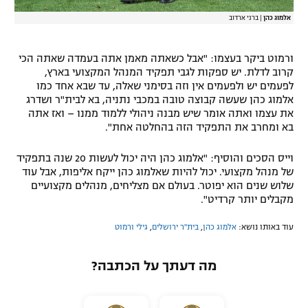
אלמוג כהן
|
ברני ארדוב
ורמוט ביקר בעצמו: "אבל כשאתה מאמן אתה בעמדה שאתה הכי
קרוב לדלת. יש ספקות לגבי תפקיד המנהל המקצועי בארץ,
לפעמים יש ולפעמים אין וזה בסימני שאלה, עד שבא אחד כמו
אלמוג כהן שעשה קבוצה טובה במכבי נתניה, בא לבית"ר ושדרג
את עצמו ואתה אומר שיש מבנה ניהולי ללמוד ממנו – ואז אתה
בא ומחרב את התפקיד הזה בהחלטה אחת".
וייס הסכים והוסיף: "אלמוג כהן היה יכול לעשות 20 שנה בתפקיד
של מנהל מקצועי. יכול להיות שאלמוג כהן ייקח אליפות, אבל עוד
שלוש שנים הוא יפוטר. בעולם אם מצליחים, מנהלים מקצועיים
מקבלים יותר קרדיט".
עוד באותו נושא:
אלמוג כהן
,
בית"ר ירושלים
,
גילי ורמוט
מה דעתך על הכתבה?