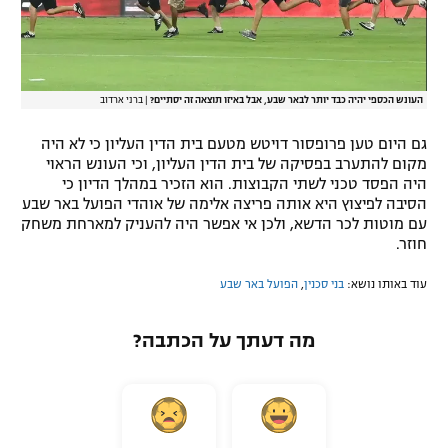
העונש הכספי יהיה כבד יותר לבאר שבע, אבל באיזו תוצאה זה יסתיים?
|
ברני ארדוב
גם היום טען פרופסור דויטש מטעם בית הדין העליון כי לא היה
מקום להתערב בפסיקה של בית הדין העליון, וכי העונש הראוי
היה הפסד טכני לשתי הקבוצות. הוא הזכיר במהלך הדיון כי
הסיבה לפיצוץ היא אותה פריצה אלימה של אוהדי הפועל באר שבע
עם מוטות לכר הדשא, ולכן אי אפשר היה להעניק למארחת משחק
חוזר.
עוד באותו נושא:
בני סכנין
,
הפועל באר שבע
מה דעתך על הכתבה?