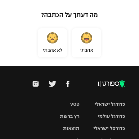
מה דעתך על הכתבה?
אהבתי
לא אהבתי
כדורגל ישראלי
VOD
כדורגל עולמי
רץ ברשת
ליגת העל
כדורסל ישראלי
תוצאות
ליגת
ליגה לאומית
האלופות