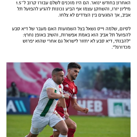
האחרון בחודש ינואר. הם היו מוכנים לשלם עבורו קרוב ל־1.5
מיליון יורו, והשחקן עצמו אף הביע נכונות להגיע להפועל תל
אביב, אך המגעים בין הצדדים לא צלחו.
לסיום, שלמה וייס נשאל בצל השמועות האם מעבר של דיא סבע
להפועל תל אביב הוא באמת אפשרות, והשיב באופן נחרץ:
"להבנתי, דיא סבע לא יחזור לישראל גם אחרי שהוא יפרוש
מכדורגל".