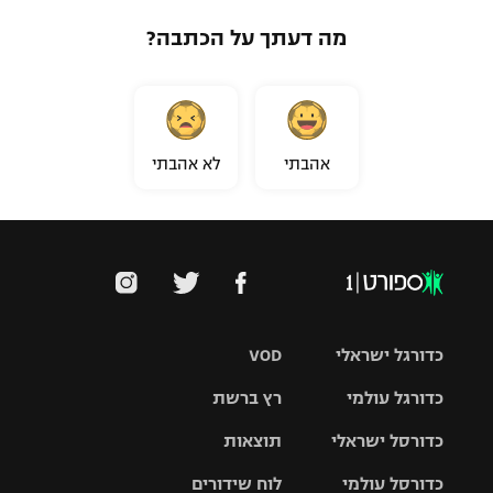
מה דעתך על הכתבה?
אהבתי
לא אהבתי
כדורגל ישראלי
VOD
כדורגל עולמי
רץ ברשת
ליגת העל
כדורסל ישראלי
תוצאות
ליגת
ליגה לאומית
האלופות
כדורסל עולמי
לוח שידורים