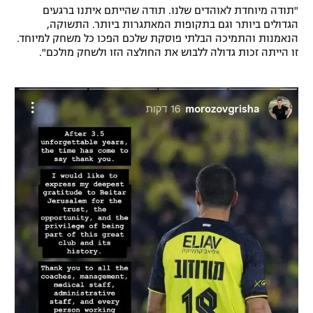
"תודה מיוחדת לאוהדים שלנו. תודה שהייתם איתנו ברגעים
רשיון להקרנה פומבית לבית עסק
הגדולים ביותר וגם בתקופות המאתגרות ביותר. התשוקה,
הנאמנות והתמיכה הבלתי פוסקת שלכם הפכו כל משחק למיוחד.
הצטרפות לחבילת הערוצים
זו הייתה זכות גדולה ללבוש את החולצה הזו ולשחק מולכם".
לוח דרושים – ג'ובנט
תגיות
המגזין