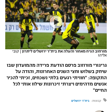
כדורסל נשים
נבחרת ישראל
יורוליג
ליגה ספרדית
טניס
VOD
מכבי תל אביב
מכבי חיפה
יורוקאפ
ליגה איטלקית
כדוריד
הפועל חולון
בית"ר ירושלים
רץ ברשת
ליגה צרפתית
כדורעף
הפועל ירושלים
מכבי תל אביב
ליגה הולנדית
שחייה
תוצאות
מורוזוב הגיח מאחור והעלה את בית"ר ירושלים ליתרון
|
קובי
דני אבדיה
הפועל תל אביב
אליהו
ליגה טורקית
ג'ודו
גריגורי מורוזוב פרסם הודעת פרידה מהמועדון שבו
הפועל חיפה
לוח שידורים
שיחק בשלוש וחצי השנים האחרונות, והודה על
ליגה סינית
אגרוף
התקופה: "חוויתי רגעים בלתי נשכחים, זכיתי להכיר
הפועל באר שבע
ליגה ברזילאית
אנשים מדהימים ויצרתי זיכרונות שילוו אותי לכל
ברחבה
ספורט אולימפי
החיים"
מכבי נתניה
ליגות נוספות
UFC
קבוצות:
בית"ר ירושלים
"מעל הליגה" – פודקאסט
בני יהודה
היאבקות WWE