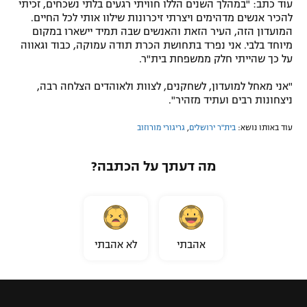
עוד כתב: "במהלך השנים הללו חוויתי רגעים בלתי נשכחים, זכיתי
להכיר אנשים מדהימים ויצרתי זיכרונות שילוו אותי לכל החיים.
המועדון הזה, העיר הזאת והאנשים שבה תמיד יישארו במקום
מיוחד בלבי. אני נפרד בתחושת הכרת תודה עמוקה, כבוד וגאווה
על כך שהייתי חלק ממשפחת בית"ר.
"אני מאחל למועדון, לשחקנים, לצוות ולאוהדים הצלחה רבה,
ניצחונות רבים ועתיד מזהיר".
עוד באותו נושא:
בית"ר ירושלים
,
גריגורי מורוזוב
מה דעתך על הכתבה?
אהבתי
לא אהבתי