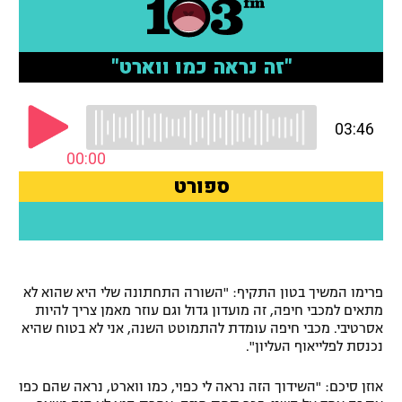
רשיון להקרנה פומבית לבית עסק
הצטרפות לחבילת הערוצים
לוח דרושים – ג'ובנט
תגיות
המגזין
פרימו המשיך בטון התקיף: "השורה התחתונה שלי היא שהוא לא
מתאים למכבי חיפה, זה מועדון גדול וגם עוזר מאמן צריך להיות
אסרטיבי. מכבי חיפה עומדת להתמוטט השנה, אני לא בטוח שהיא
נכנסת לפלייאוף העליון".
אוזן סיכם: "השידוך הזה נראה לי כפוי, כמו ווארט, נראה שהם כפו