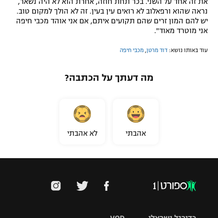
את זה אחד על השני. בכר תחת חוזה, אחרת הוא לא היה נשאר,
נראה שהוא ורפאלוב לא רואים עין בעין. זה לא הולך למקום טוב.
יש להם המון זרים שהם תקועים איתם, אם אני אוהד מכבי חיפה
אני מוטרד מאוד".
עוד באותו נושא:
דוד מרטן
,
מכבי חיפה
מה דעתך על הכתבה?
אהבתי
לא אהבתי
כדורגל ישראלי
VOD