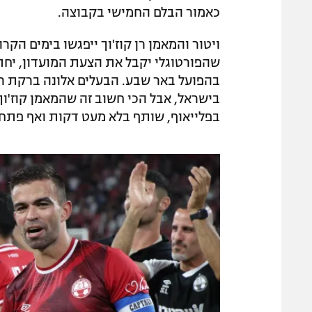
כאמור הבלם החמישי בקבוצה.
ויטור והמאמן רן קוז'וך ייפגשו בימים הק
בהפועל באר שבע. הבעלים אלונה ברקת רו
בישראל, אבל הכי חשוב זה שהמאמן קוז'וך
בפלייאוף, שותף בלא מעט דקות ואף פתח