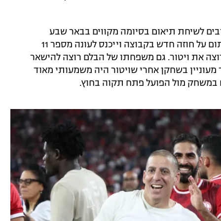
רובים לשיחת תיאום בסיומה מקווים בבאר שבע
שהפורטוגלי יקבל את הצעת המועדון, יחתום על חוזה חדש בקבוצה וייכנס לעונה מספר 11
צה את ויטור. גם משפחתו של הבלם רוצה להישאר
 מעוניין בשחקן אחרי שויטור היה משמעותי מאוד
 במשחק מול הפועל פתח תקוה בחוץ.