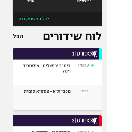
ירושלים
אביב
לכל המשחקים >
לוח שידורים
הכל
עכשיו
בית"ר ירושלים - אוסטריה
וינה
11:25
מכבי ת"א - צסק"א סופיה