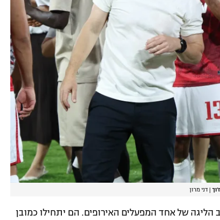
וך
|
דני מרון
הליגה של אחד המפעלים האירופים. הם יתחילו כמובן