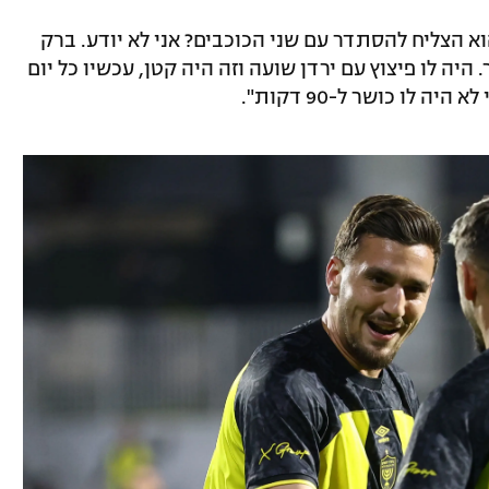
וא הצליח להסתדר עם שני הכוכבים? אני לא יודע. ברק
 היה לו פיצוץ עם ירדן שועה וזה היה קטן, עכשיו כל יום
 לו כושר ל-90 דקות".