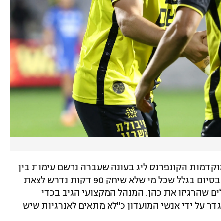
וקדמות הקונפרנס ליג בעונה שעברה נרשם עימות בין
המנהל המקצועי לקפטן. שועה היה עצבני בסיום בגלל שכל מי שלא שיחק 90 דקות נדרש לצאת
ם שהרגיזו את כהן. המנהל המקצועי הגיב בכדי
דר על ידי אנשי המועדון כ"לא מתאים לאנרגיות שיש