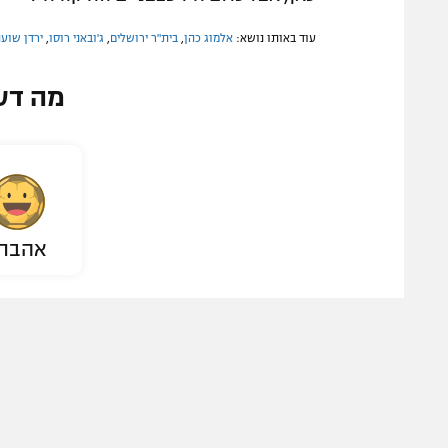
עוד באותו נושא:
אלמוג כהן
,
בית"ר ירושלים
,
ג'ובאני רוסו
,
ירדן שוע
מה דע
אהבת