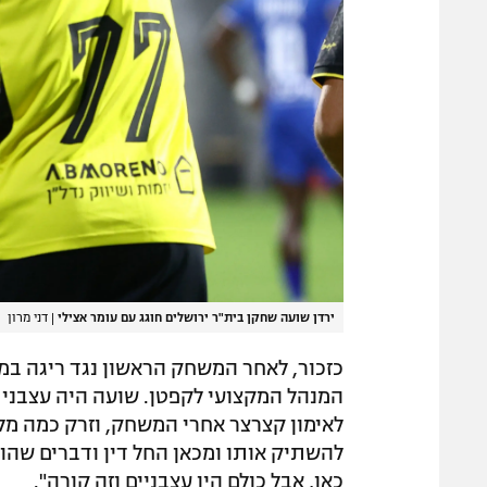
ירדן שועה שחקן בית"ר ירושלים חוגג עם עומר אצילי
|
דני מרון
כזכור, לאחר המשחק הראשון נגד ריגה במ
לאימון קצרצר אחרי המשחק, וזרק כמה מלי
להשתיק אותו ומכאן החל דין ודברים שהוג
כאן, אבל כולם היו עצבניים וזה קורה".