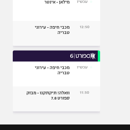
עכשיו
מילאן - אינטר
12:50
מכבי חיפה - עירוני
טבריה
עכשיו
מכבי חיפה - עירוני
טבריה
11:50
וואלה! תיקתקנו - מבזק
ספורט 7.8