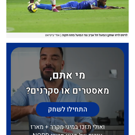
לויזוס לויזו שחקן הפועל תל אביב נגד הפועל פתח תקוה
|
אודי ציטיאט