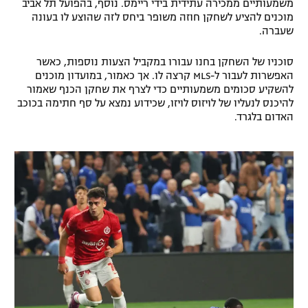
משמעותיים ממכירה עתידית בידי ריימס. נוסף, בהפועל תל אביב
מוכנים להציע לשחקן חוזה משופר ביחס לזה שהוצע לו בעונה
שעברה.
סוכניו של השחקן בחנו עבורו במקביל הצעות נוספות, כאשר
האפשרות לעבור ל-MLS קרצה לו. אך כאמור, במועדון מוכנים
להשקיע סכומים משמעותיים כדי לצרף את שחקן הכנף שאמור
להיכנס לנעליו של לויזוס לויזו, שכידוע נמצא על סף חתימה בכוכב
האדום בלגרד.