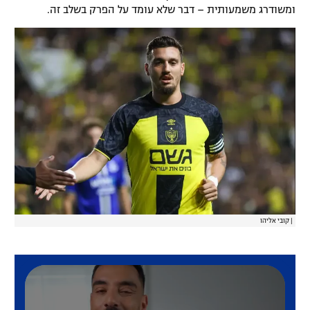
ומשודרג משמעותית – דבר שלא עומד על הפרק בשלב זה.
רשיון להקרנה פומבית לבית עסק
הצטרפות לחבילת הערוצים
לוח דרושים – ג'ובנט
תגיות
המגזין
|
קובי אליהו