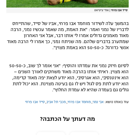
סייד אבו פרחי
|
אודי ציטיאט
בהמשך עלה לשידור מוחמד אבו פרחי, אביו של סייד, שהתייחס
לדבריו של נמני ואמר: "את האמת, מה שאמר עכשיו נמני, הרבה
מאוד מאמנים גדולים אמרו לי אותו דבר, אבל אני האחרון
שמתערב בדברים שלהם. מה שניתח נמני, כך אמרו לי הרבה מאוד
אנשי כדורגל. כ-50-50 הוא באמת מצוין".
לסיום חיזק נמני את עמדתו והוסיף: "אני אומר לך שוב, כ-50-50
הוא מצוין. ראיתי אותו בהרבה מאוד משחקים לאורך השנים –
הוא אינטנסיבי, הוא אגרסיבי, הוא יודע לצאת יפה מאוד קדימה,
הוא יודע לתת פס לגול ויש לו גם בעיטה מצוינת. הוא יכול לתת
גולים גם בעמדה שהיא לא עמדת החלוץ".
עוד באותו נושא:
אבי נמני
,
מוחמד אבו פרחי
,
מכבי תל אביב
,
סייד אבו פרחי
מה דעתך על הכתבה?